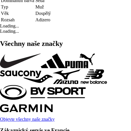
Dominantní barva
Šedá
Typ
Muž
Věk
Dospělý
Rozsah
Adizero
Loading...
Loading...
Všechny naše značky
Objevte všechny naše značky
Zákaznický servis ve Francie