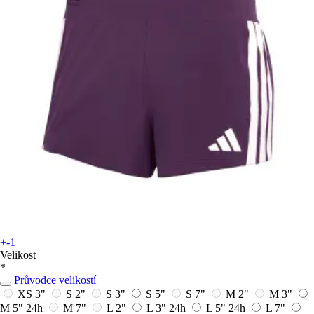
+-1
Velikost
*
Průvodce velikostí
XS 3"
S 2"
S 3"
S 5"
S 7"
M 2"
M 3"
M 5"
24h
M 7"
L 2"
L 3"
24h
L 5"
24h
L 7"