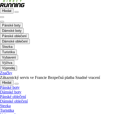
Hledat
Pánské boty
Dámské boty
Pánské oblečení
Dámské oblečení
Stezka
Turistika
Vybavení
Výživa
Výprodej
Značky
Zákaznický servis ve Francie
Bezpečná platba
Snadné vracení
Hledat
Pánské boty
Dámské boty
Pánské oblečení
Dámské oblečení
Stezka
Turistika