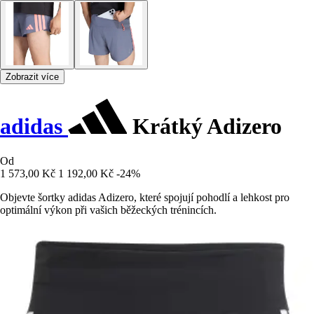
Zobrazit více
adidas
Krátký Adizero
Od
1 573,00 Kč
1 192,00 Kč
-24%
Objevte šortky adidas Adizero, které spojují pohodlí a lehkost pro
optimální výkon při vašich běžeckých trénincích.