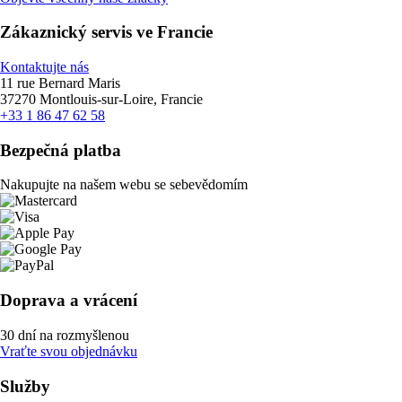
Zákaznický servis ve Francie
Kontaktujte nás
11 rue Bernard Maris
37270 Montlouis-sur-Loire, Francie
+33 1 86 47 62 58
Bezpečná platba
Nakupujte na našem webu se sebevědomím
Doprava a vrácení
30 dní na rozmyšlenou
Vraťte svou objednávku
Služby