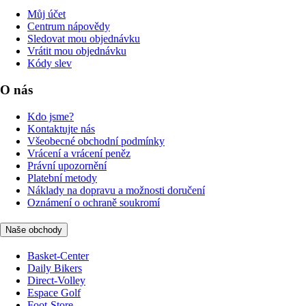
Můj účet
Centrum nápovědy
Sledovat mou objednávku
Vrátit mou objednávku
Kódy slev
O nás
Kdo jsme?
Kontaktujte nás
Všeobecné obchodní podmínky
Vrácení a vrácení peněz
Právní upozornění
Platební metody
Náklady na dopravu a možnosti doručení
Oznámení o ochraně soukromí
Naše obchody
Basket-Center
Daily Bikers
Direct-Volley
Espace Golf
Foot-Store