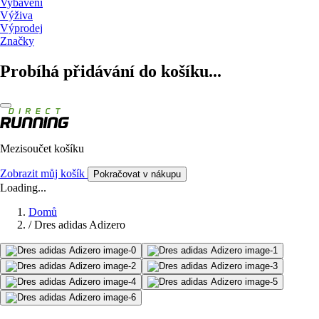
Vybavení
Výživa
Výprodej
Značky
Probíhá přidávání do košíku...
Mezisoučet košíku
Zobrazit můj košík
Pokračovat v nákupu
Loading...
Domů
/
Dres adidas Adizero