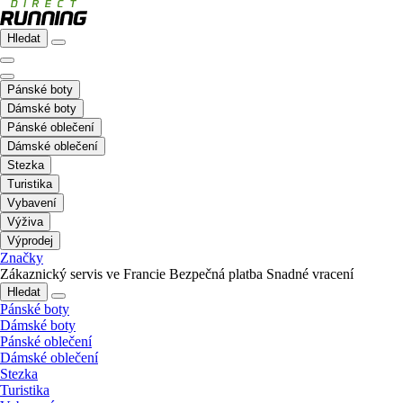
Hledat
Pánské boty
Dámské boty
Pánské oblečení
Dámské oblečení
Stezka
Turistika
Vybavení
Výživa
Výprodej
Značky
Zákaznický servis ve Francie
Bezpečná platba
Snadné vracení
Hledat
Pánské boty
Dámské boty
Pánské oblečení
Dámské oblečení
Stezka
Turistika