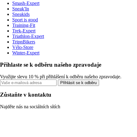
Smash-Expert
Sneak'In
Sneakids
Sport is good
Training-Fit
Trek-Expert
Triathlon-Expert
TripnBikers
Vélo-Store
Winter-Expert
Přihlaste se k odběru našeho zpravodaje
Využijte slevu 10 % při přihlášení k odběru našeho zpravodaje.
Přihlásit se k odběru
Zůstaňte v kontaktu
Najděte nás na sociálních sítích