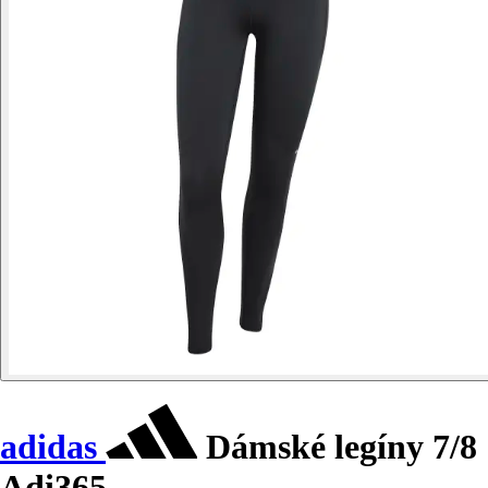
adidas
Dámské legíny 7/8
Adi365