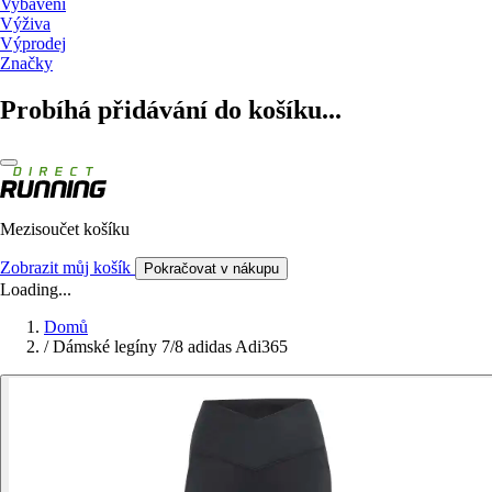
Vybavení
Výživa
Výprodej
Značky
Probíhá přidávání do košíku...
Mezisoučet košíku
Zobrazit můj košík
Pokračovat v nákupu
Loading...
Domů
/
Dámské legíny 7/8 adidas Adi365