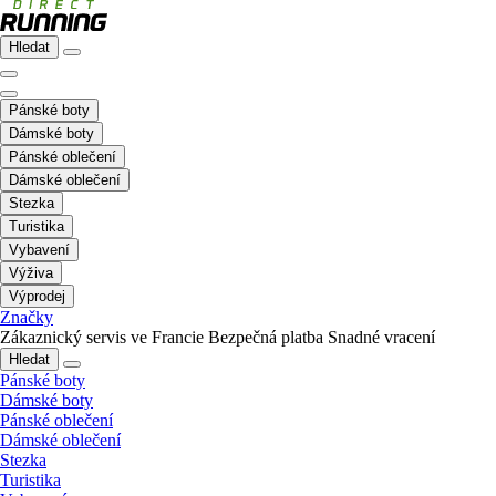
Hledat
Pánské boty
Dámské boty
Pánské oblečení
Dámské oblečení
Stezka
Turistika
Vybavení
Výživa
Výprodej
Značky
Zákaznický servis ve Francie
Bezpečná platba
Snadné vracení
Hledat
Pánské boty
Dámské boty
Pánské oblečení
Dámské oblečení
Stezka
Turistika