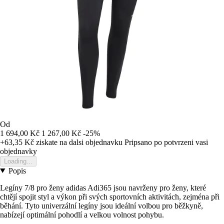
Od
1 694,00 Kč
1 267,00 Kč
-25%
+63,35 Kč
ziskate na dalsi objednavku
Pripsano po potvrzeni vasi
objednavky
Loading...
Popis
Legíny 7/8 pro ženy adidas Adi365 jsou navrženy pro ženy, které
chtějí spojit styl a výkon při svých sportovních aktivitách, zejména při
běhání. Tyto univerzální legíny jsou ideální volbou pro běžkyně,
nabízejí optimální pohodlí a velkou volnost pohybu.