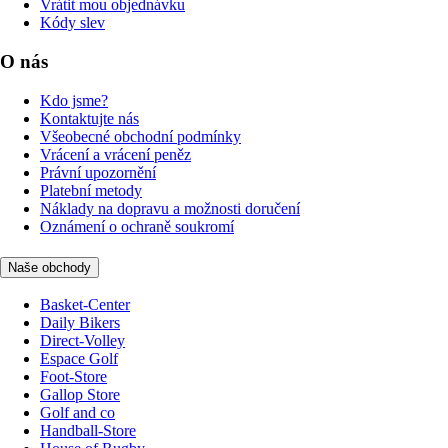
Vrátit mou objednávku
Kódy slev
O nás
Kdo jsme?
Kontaktujte nás
Všeobecné obchodní podmínky
Vrácení a vrácení peněz
Právní upozornění
Platební metody
Náklady na dopravu a možnosti doručení
Oznámení o ochraně soukromí
Naše obchody
Basket-Center
Daily Bikers
Direct-Volley
Espace Golf
Foot-Store
Gallop Store
Golf and co
Handball-Store