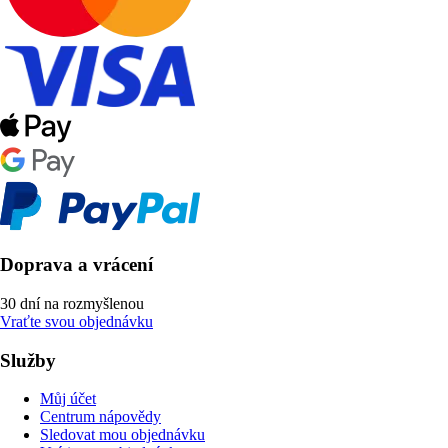
Doprava a vrácení
30 dní na rozmyšlenou
Vraťte svou objednávku
Služby
Můj účet
Centrum nápovědy
Sledovat mou objednávku