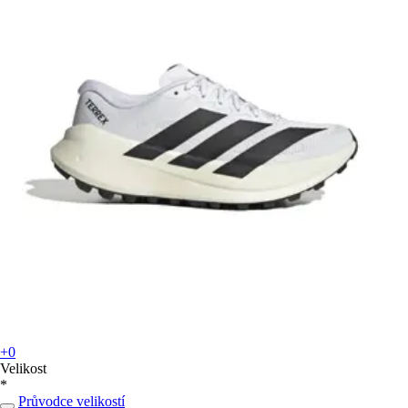
+0
Velikost
*
Průvodce velikostí