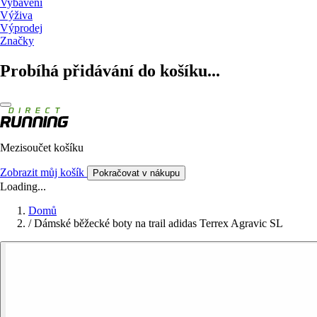
Vybavení
Výživa
Výprodej
Značky
Probíhá přidávání do košíku...
Mezisoučet košíku
Zobrazit můj košík
Pokračovat v nákupu
Loading...
Domů
/
Dámské běžecké boty na trail adidas Terrex Agravic SL