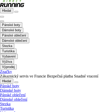
Hledat
Pánské boty
Dámské boty
Pánské oblečení
Dámské oblečení
Stezka
Turistika
Vybavení
Výživa
Výprodej
Značky
Zákaznický servis ve Francie
Bezpečná platba
Snadné vracení
Hledat
Pánské boty
Dámské boty
Pánské oblečení
Dámské oblečení
Stezka
Turistika