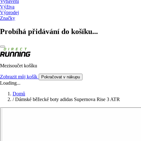
Vybavení
Výživa
Výprodej
Značky
Probíhá přidávání do košíku...
Mezisoučet košíku
Zobrazit můj košík
Pokračovat v nákupu
Loading...
Domů
/
Dámské běžecké boty adidas Supernova Rise 3 ATR