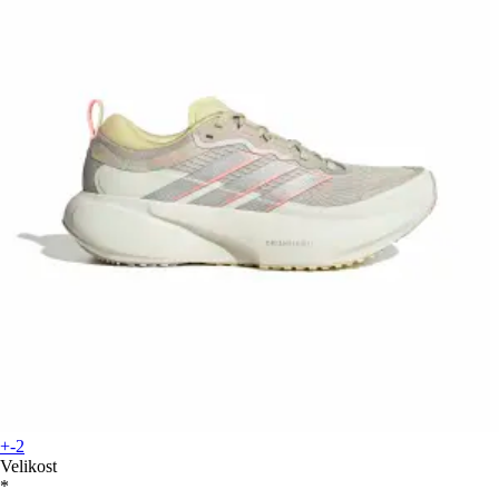
+-2
Velikost
*