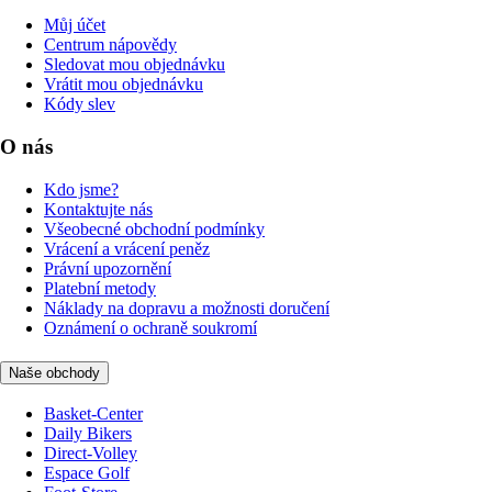
Můj účet
Centrum nápovědy
Sledovat mou objednávku
Vrátit mou objednávku
Kódy slev
O nás
Kdo jsme?
Kontaktujte nás
Všeobecné obchodní podmínky
Vrácení a vrácení peněz
Právní upozornění
Platební metody
Náklady na dopravu a možnosti doručení
Oznámení o ochraně soukromí
Naše obchody
Basket-Center
Daily Bikers
Direct-Volley
Espace Golf