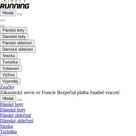
Hledat
Pánské boty
Dámské boty
Pánské oblečení
Dámské oblečení
Stezka
Turistika
Vybavení
Výživa
Výprodej
Značky
Zákaznický servis ve Francie
Bezpečná platba
Snadné vracení
Hledat
Pánské boty
Dámské boty
Pánské oblečení
Dámské oblečení
Stezka
Turistika