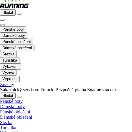
Hledat
Pánské boty
Dámské boty
Pánské oblečení
Dámské oblečení
Stezka
Turistika
Vybavení
Výživa
Výprodej
Značky
Zákaznický servis ve Francie
Bezpečná platba
Snadné vracení
Hledat
Pánské boty
Dámské boty
Pánské oblečení
Dámské oblečení
Stezka
Turistika