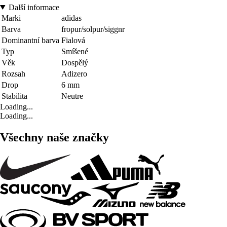
Další informace
Marki
adidas
Barva
fropur/solpur/siggnr
Dominantní barva
Fialová
Typ
Smíšené
Věk
Dospělý
Rozsah
Adizero
Drop
6 mm
Stabilita
Neutre
Loading...
Loading...
Všechny naše značky