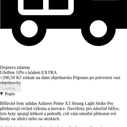
Doprava zdarma
Ušetřete 10%
s kódem
EXTRA
+290,50 Kč
ziskate na dalsi objednavku
Pripsano po potvrzeni vasi
objednavky
Loading...
Popis
Běžecké boty adidas Adizero Prime X3 Strung Light Strike Pro
představují vrchol výkonu a inovace. Navrženy pro náročné běžce,
tyto boty spojují lehkost a pohodlí, což vám umožní překonat své
limity na silnici nebo na stezkách.