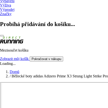
Vybavení
Výživa
Výprodej
Značky
Probíhá přidávání do košíku...
Mezisoučet košíku
Zobrazit můj košík
Pokračovat v nákupu
Loading...
Domů
/
Běžecké boty adidas Adizero Prime X3 Strung Light Strike Pro