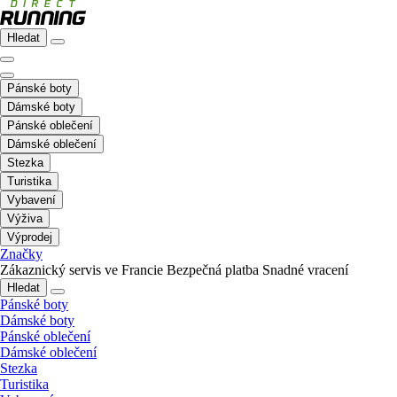
Hledat
Pánské boty
Dámské boty
Pánské oblečení
Dámské oblečení
Stezka
Turistika
Vybavení
Výživa
Výprodej
Značky
Zákaznický servis ve Francie
Bezpečná platba
Snadné vracení
Hledat
Pánské boty
Dámské boty
Pánské oblečení
Dámské oblečení
Stezka
Turistika