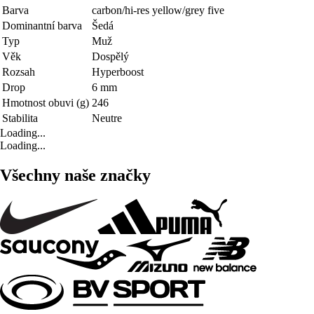
Barva
carbon/hi-res yellow/grey five
Dominantní barva
Šedá
Typ
Muž
Věk
Dospělý
Rozsah
Hyperboost
Drop
6 mm
Hmotnost obuvi (g)
246
Stabilita
Neutre
Loading...
Loading...
Všechny naše značky