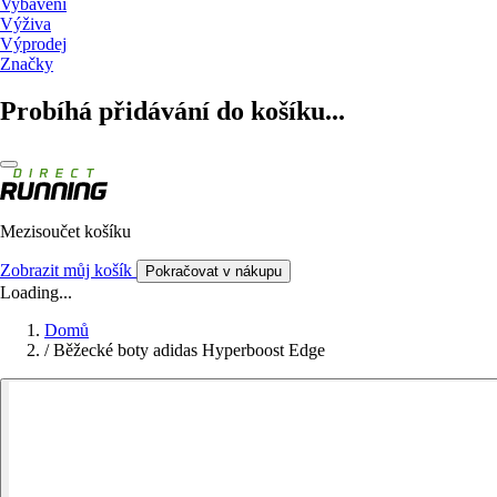
Vybavení
Výživa
Výprodej
Značky
Probíhá přidávání do košíku...
Mezisoučet košíku
Zobrazit můj košík
Pokračovat v nákupu
Loading...
Domů
/
Běžecké boty adidas Hyperboost Edge