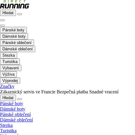
Hledat
Pánské boty
Dámské boty
Pánské oblečení
Dámské oblečení
Stezka
Turistika
Vybavení
Výživa
Výprodej
Značky
Zákaznický servis ve Francie
Bezpečná platba
Snadné vracení
Hledat
Pánské boty
Dámské boty
Pánské oblečení
Dámské oblečení
Stezka
Turistika