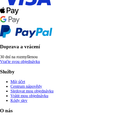
Doprava a vrácení
30 dní na rozmyšlenou
Vraťte svou objednávku
Služby
Můj účet
Centrum nápovědy
Sledovat mou objednávku
Vrátit mou objednávku
Kódy slev
O nás