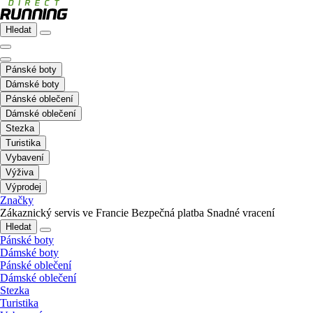
Hledat
Pánské boty
Dámské boty
Pánské oblečení
Dámské oblečení
Stezka
Turistika
Vybavení
Výživa
Výprodej
Značky
Zákaznický servis ve Francie
Bezpečná platba
Snadné vracení
Hledat
Pánské boty
Dámské boty
Pánské oblečení
Dámské oblečení
Stezka
Turistika