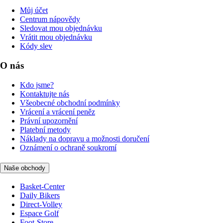
Můj účet
Centrum nápovědy
Sledovat mou objednávku
Vrátit mou objednávku
Kódy slev
O nás
Kdo jsme?
Kontaktujte nás
Všeobecné obchodní podmínky
Vrácení a vrácení peněz
Právní upozornění
Platební metody
Náklady na dopravu a možnosti doručení
Oznámení o ochraně soukromí
Naše obchody
Basket-Center
Daily Bikers
Direct-Volley
Espace Golf
Foot-Store