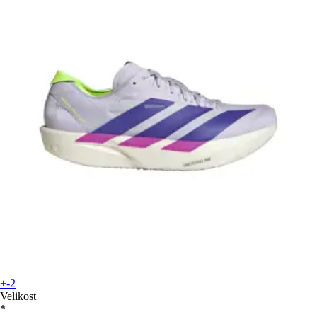
+-2
Velikost
*