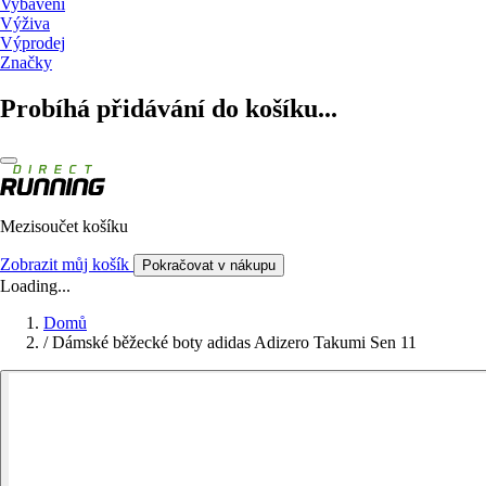
Vybavení
Výživa
Výprodej
Značky
Probíhá přidávání do košíku...
Mezisoučet košíku
Zobrazit můj košík
Pokračovat v nákupu
Loading...
Domů
/
Dámské běžecké boty adidas Adizero Takumi Sen 11