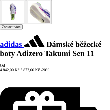
Zobrazit více
adidas
Dámské běžecké
boty Adizero Takumi Sen 11
Od
4 842,00 Kč
3 873,00 Kč
-20%