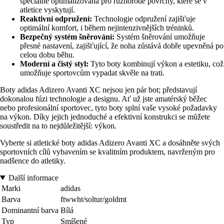
speciálně optimalizována pro různorodé povrchy, které se v
atletice vyskytují.
Reaktivní odpružení:
Technologie odpružení zajišťuje
optimální komfort, i během nejintenzivnějších tréninků.
Bezpečný systém šněrování:
Systém šněrování umožňuje
přesné nastavení, zajišťující, že noha zůstává dobře upevněná po
celou dobu běhu.
Moderní a čistý styl:
Tyto boty kombinují výkon a estetiku, což
umožňuje sportovcům vypadat skvěle na trati.
Boty adidas Adizero Avanti XC nejsou jen pár bot; představují
dokonalou fúzi technologie a designu. Ať už jste amatérský běžec
nebo profesionální sportovec, tyto boty splní vaše vysoké požadavky
na výkon. Díky jejich jednoduché a efektivní konstrukci se můžete
soustředit na to nejdůležitější: výkon.
Vyberte si atletické boty adidas Adizero Avanti XC a dosáhněte svých
sportovních cílů vybavením se kvalitním produktem, navrženým pro
nadšence do atletiky.
Další informace
Marki
adidas
Barva
ftwwht/soltur/goldmt
Dominantní barva
Bílá
Typ
Smíšené