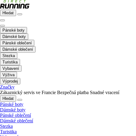
Hledat
Pánské boty
Dámské boty
Pánské oblečení
Dámské oblečení
Stezka
Turistika
Vybavení
Výživa
Výprodej
Značky
Zákaznický servis ve Francie
Bezpečná platba
Snadné vracení
Hledat
Pánské boty
Dámské boty
Pánské oblečení
Dámské oblečení
Stezka
Turistika