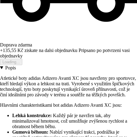
Doprava zdarma
+135,55 Kč
ziskate na dalsi objednavku
Pripsano po potvrzeni vasi
objednavky
Loading...
Popis
Atletické boty adidas Adizero Avanti XC jsou navrženy pro sportovce,
kteří hledají výkon a lehkost na trati. Vyrobené s využitím špičkových
technologií, tyto boty poskytují vynikající úroveň přilnavosti, což je
činí ideálními pro závody v terénu a soutěže na těžkých površích.
Hlavními charakteristikami bot adidas Adizero Avanti XC jsou:
Lehká konstrukce:
Každý pár je navržen tak, aby
minimalizoval hmotnost, což umožňuje zvýšenou rychlost a
obratnost během běhu.
Gumová běhoun:
Nabízí vynikající trakci, podrážka je