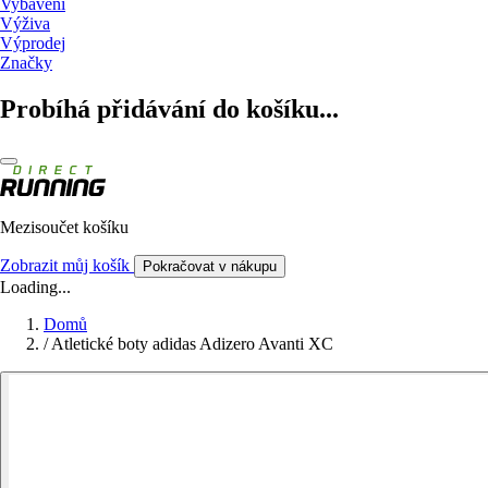
Vybavení
Výživa
Výprodej
Značky
Probíhá přidávání do košíku...
Mezisoučet košíku
Zobrazit můj košík
Pokračovat v nákupu
Loading...
Domů
/
Atletické boty adidas Adizero Avanti XC