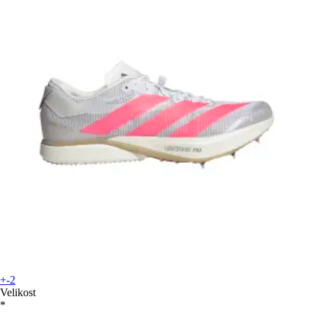
+-2
Velikost
*