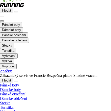
Hledat
Pánské boty
Dámské boty
Pánské oblečení
Dámské oblečení
Stezka
Turistika
Vybavení
Výživa
Výprodej
Značky
Zákaznický servis ve Francie
Bezpečná platba
Snadné vracení
Hledat
Pánské boty
Dámské boty
Pánské oblečení
Dámské oblečení
Stezka
Turistika