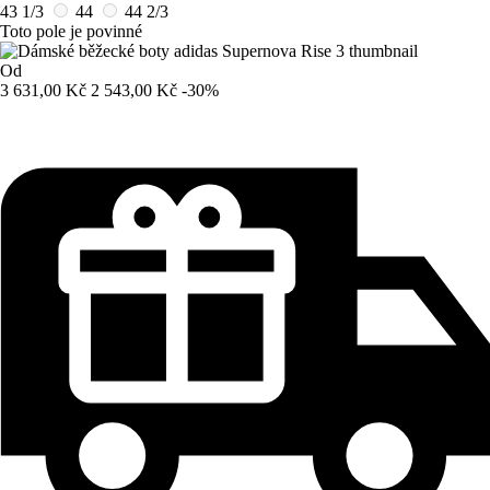
43 1/3
44
44 2/3
Toto pole je povinné
Od
3 631,00 Kč
2 543,00 Kč
-30%