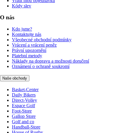
Vrátit mou objednávku
Kódy slev
O nás
Kdo jsme?
Kontaktujte nás
Všeobecné obchodní podmínky
Vrácení a vrácení peněz
Právní upozornění
Platební metody
Náklady na dopravu a možnosti doručení
Oznámení o ochraně soukromí
Naše obchody
Basket-Center
Daily Bikers
Direct-Volley
Espace Golf
Foot-Store
Gallop Store
Golf and co
Handball-Store
House of Rugby