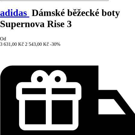
adidas
Dámské běžecké boty
Supernova Rise 3
Od
3 631,00 Kč
2 543,00 Kč
-30%