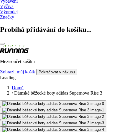
Vybavení
Výživa
Výprodej
Značky
Probíhá přidávání do košíku...
Mezisoučet košíku
Zobrazit můj košík
Pokračovat v nákupu
Loading...
Domů
/
Dámské běžecké boty adidas Supernova Rise 3