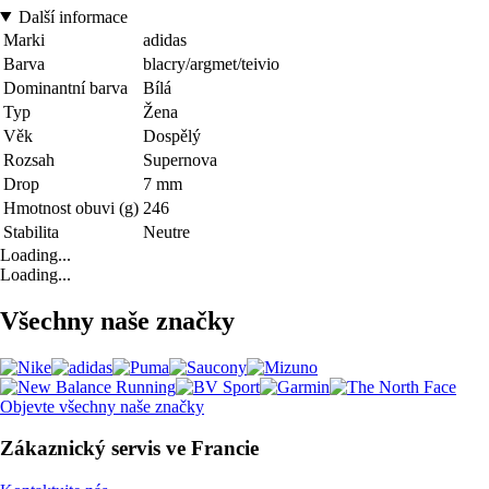
Další informace
Marki
adidas
Barva
blacry/argmet/teivio
Dominantní barva
Bílá
Typ
Žena
Věk
Dospělý
Rozsah
Supernova
Drop
7 mm
Hmotnost obuvi (g)
246
Stabilita
Neutre
Loading...
Loading...
Všechny naše značky
Objevte všechny naše značky
Zákaznický servis ve Francie