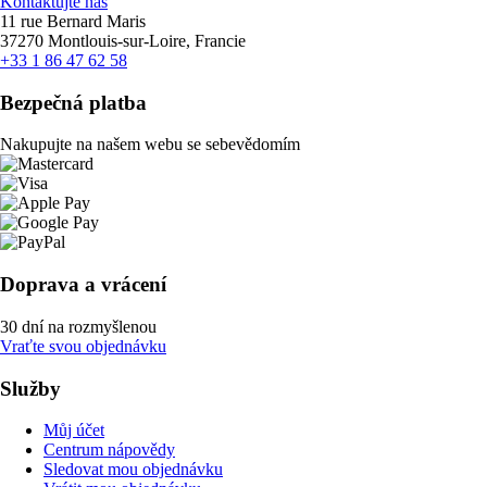
Kontaktujte nás
11 rue Bernard Maris
37270 Montlouis-sur-Loire, Francie
+33 1 86 47 62 58
Bezpečná platba
Nakupujte na našem webu se sebevědomím
Doprava a vrácení
30 dní na rozmyšlenou
Vraťte svou objednávku
Služby
Můj účet
Centrum nápovědy
Sledovat mou objednávku