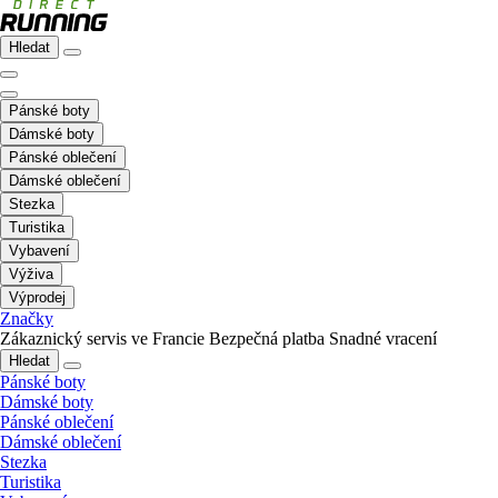
Hledat
Pánské boty
Dámské boty
Pánské oblečení
Dámské oblečení
Stezka
Turistika
Vybavení
Výživa
Výprodej
Značky
Zákaznický servis ve Francie
Bezpečná platba
Snadné vracení
Hledat
Pánské boty
Dámské boty
Pánské oblečení
Dámské oblečení
Stezka
Turistika