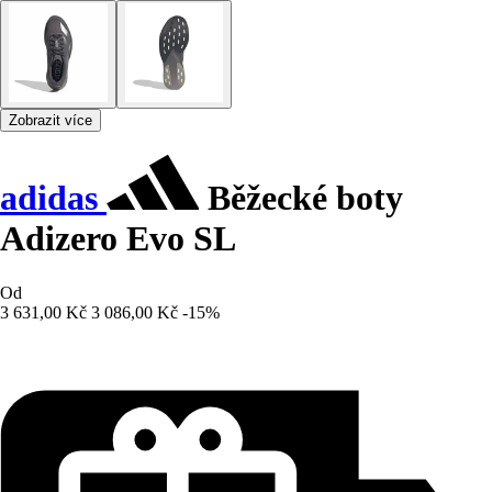
Zobrazit více
adidas
Běžecké boty
Adizero Evo SL
Od
3 631,00 Kč
3 086,00 Kč
-15%