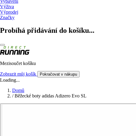
Vybavení
Výživa
Výprodej
Značky
Probíhá přidávání do košíku...
Mezisoučet košíku
Zobrazit můj košík
Pokračovat v nákupu
Loading...
Domů
/
Běžecké boty adidas Adizero Evo SL