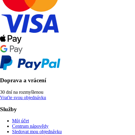
Doprava a vrácení
30 dní na rozmyšlenou
Vraťte svou objednávku
Služby
Můj účet
Centrum nápovědy
Sledovat mou objednávku