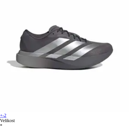
+-2
Velikost
*