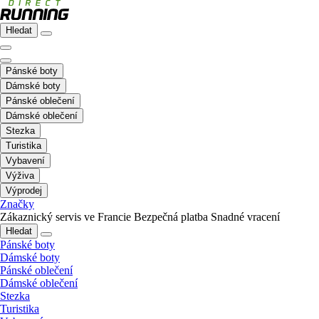
Hledat
Pánské boty
Dámské boty
Pánské oblečení
Dámské oblečení
Stezka
Turistika
Vybavení
Výživa
Výprodej
Značky
Zákaznický servis ve Francie
Bezpečná platba
Snadné vracení
Hledat
Pánské boty
Dámské boty
Pánské oblečení
Dámské oblečení
Stezka
Turistika