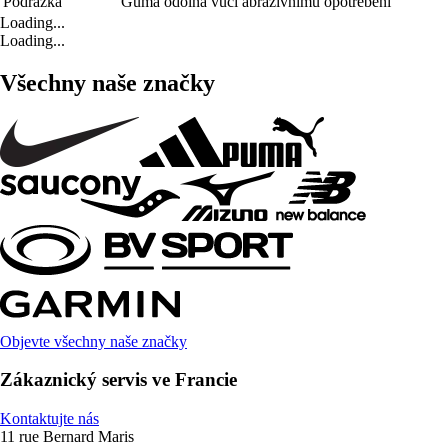
Podrážka
Guma odolná vůči abrazivnímu opotřebení
Loading...
Loading...
Všechny naše značky
Objevte všechny naše značky
Zákaznický servis ve Francie
Kontaktujte nás
11 rue Bernard Maris