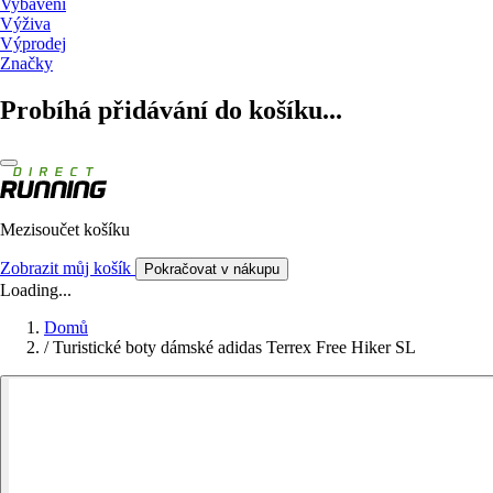
Vybavení
Výživa
Výprodej
Značky
Probíhá přidávání do košíku...
Mezisoučet košíku
Zobrazit můj košík
Pokračovat v nákupu
Loading...
Domů
/
Turistické boty dámské adidas Terrex Free Hiker SL