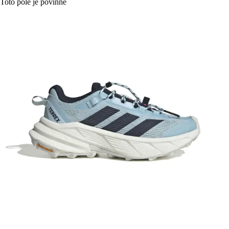
Toto pole je povinné