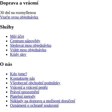
Doprava a vrácení
30 dní na rozmyšlenou
Vraťte svou objednávku
Služby
Můj účet
Centrum nápovědy
Sledovat mou objednávku
Vrátit mou objednávku
Kódy slev
O nás
Kdo jsme?
Kontaktujte nás
Všeobecné obchodní podmínky
Vrácení a vrácení peněz
Právní upozornění
Platební metody
Náklady na dopravu a možnosti doručení
Oznámení o ochraně soukromí