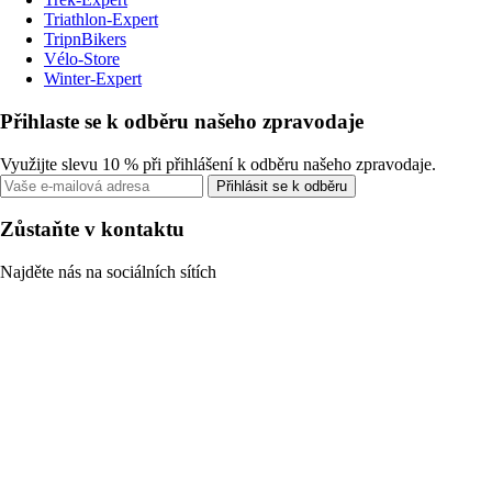
Triathlon-Expert
TripnBikers
Vélo-Store
Winter-Expert
Přihlaste se k odběru našeho zpravodaje
Využijte slevu 10 % při přihlášení k odběru našeho zpravodaje.
Přihlásit se k odběru
Zůstaňte v kontaktu
Najděte nás na sociálních sítích