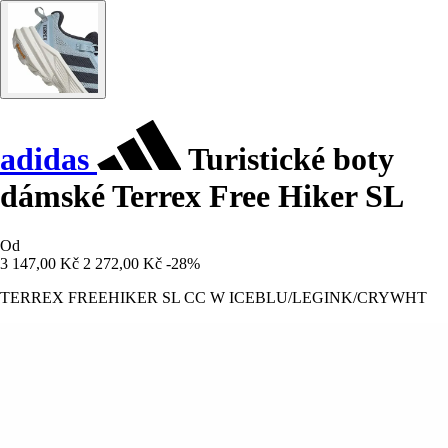
adidas
Turistické boty
dámské Terrex Free Hiker SL
Od
3 147,00 Kč
2 272,00 Kč
-28%
TERREX FREEHIKER SL CC W ICEBLU/LEGINK/CRYWHT