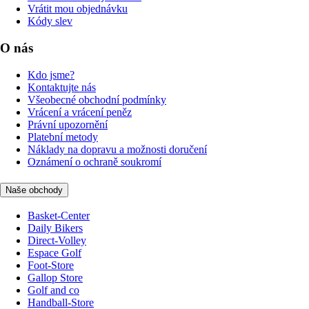
Vrátit mou objednávku
Kódy slev
O nás
Kdo jsme?
Kontaktujte nás
Všeobecné obchodní podmínky
Vrácení a vrácení peněz
Právní upozornění
Platební metody
Náklady na dopravu a možnosti doručení
Oznámení o ochraně soukromí
Naše obchody
Basket-Center
Daily Bikers
Direct-Volley
Espace Golf
Foot-Store
Gallop Store
Golf and co
Handball-Store