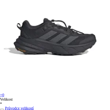
+0
Velikost
*
Průvodce velikostí