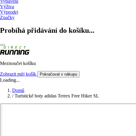
Vybavení
Výživa
Výprodej
Značky
Probíhá přidávání do košíku...
Mezisoučet košíku
Zobrazit můj košík
Pokračovat v nákupu
Loading...
Domů
/
Turistické boty adidas Terrex Free Hiker SL