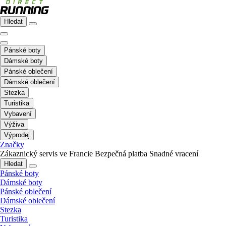
Hledat
Pánské boty
Dámské boty
Pánské oblečení
Dámské oblečení
Stezka
Turistika
Vybavení
Výživa
Výprodej
Značky
Zákaznický servis ve Francie
Bezpečná platba
Snadné vracení
Hledat
Pánské boty
Dámské boty
Pánské oblečení
Dámské oblečení
Stezka
Turistika