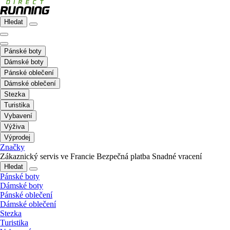
Hledat
Pánské boty
Dámské boty
Pánské oblečení
Dámské oblečení
Stezka
Turistika
Vybavení
Výživa
Výprodej
Značky
Zákaznický servis ve Francie
Bezpečná platba
Snadné vracení
Hledat
Pánské boty
Dámské boty
Pánské oblečení
Dámské oblečení
Stezka
Turistika