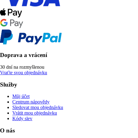
Doprava a vrácení
30 dní na rozmyšlenou
Vraťte svou objednávku
Služby
Můj účet
Centrum nápovědy
Sledovat mou objednávku
Vrátit mou objednávku
Kódy slev
O nás