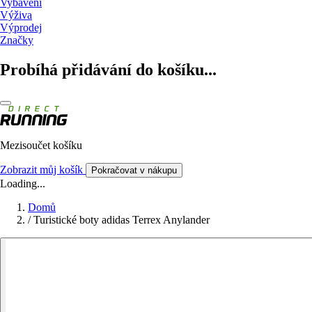
Vybavení
Výživa
Výprodej
Značky
Probíhá přidávání do košíku...
Mezisoučet košíku
Zobrazit můj košík
Pokračovat v nákupu
Loading...
Domů
/
Turistické boty adidas Terrex Anylander