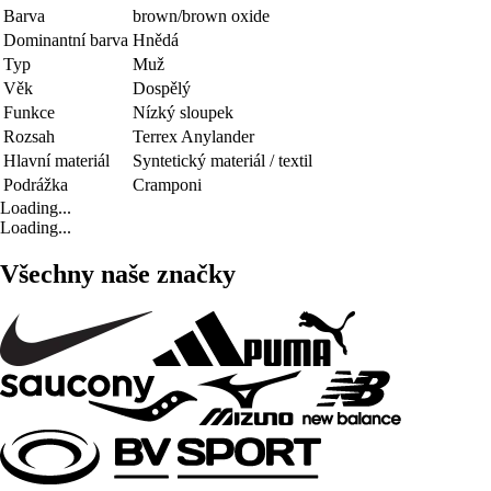
Barva
brown/brown oxide
Dominantní barva
Hnědá
Typ
Muž
Věk
Dospělý
Funkce
Nízký sloupek
Rozsah
Terrex Anylander
Hlavní materiál
Syntetický materiál / textil
Podrážka
Cramponi
Loading...
Loading...
Všechny naše značky