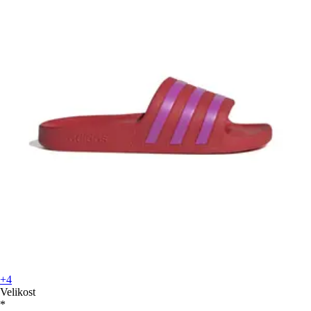
+4
Velikost
*