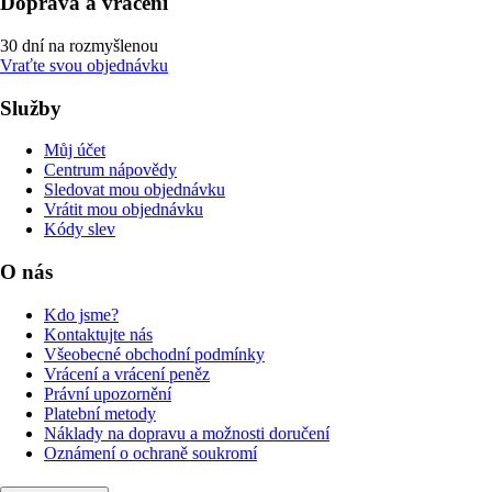
Doprava a vrácení
30 dní na rozmyšlenou
Vraťte svou objednávku
Služby
Můj účet
Centrum nápovědy
Sledovat mou objednávku
Vrátit mou objednávku
Kódy slev
O nás
Kdo jsme?
Kontaktujte nás
Všeobecné obchodní podmínky
Vrácení a vrácení peněz
Právní upozornění
Platební metody
Náklady na dopravu a možnosti doručení
Oznámení o ochraně soukromí