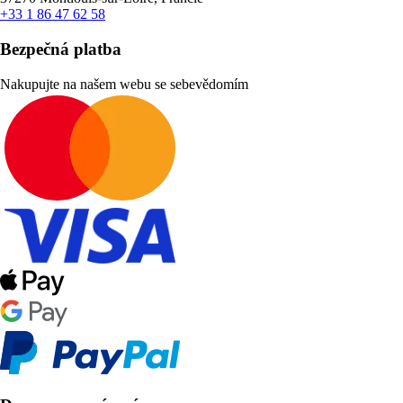
+33 1 86 47 62 58
Bezpečná platba
Nakupujte na našem webu se sebevědomím