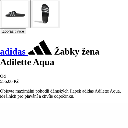
Zobrazit více
adidas
Žabky žena
Adilette Aqua
Od
556,00 Kč
Objevte maximální pohodlí dámských šlapek adidas Adilette Aqua,
ideálních pro plavání a chvíle odpočinku.