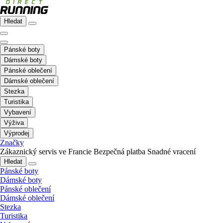
Hledat
Pánské boty
Dámské boty
Pánské oblečení
Dámské oblečení
Stezka
Turistika
Vybavení
Výživa
Výprodej
Značky
Zákaznický servis ve Francie
Bezpečná platba
Snadné vracení
Hledat
Pánské boty
Dámské boty
Pánské oblečení
Dámské oblečení
Stezka
Turistika