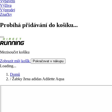
Vybavení
Výživa
Výprodej
Značky
Probíhá přidávání do košíku...
Mezisoučet košíku
Zobrazit můj košík
Pokračovat v nákupu
Loading...
Domů
/
Žabky žena adidas Adilette Aqua