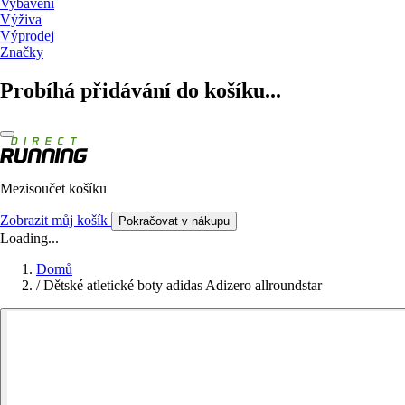
Vybavení
Výživa
Výprodej
Značky
Probíhá přidávání do košíku...
Mezisoučet košíku
Zobrazit můj košík
Pokračovat v nákupu
Loading...
Domů
/
Dětské atletické boty adidas Adizero allroundstar