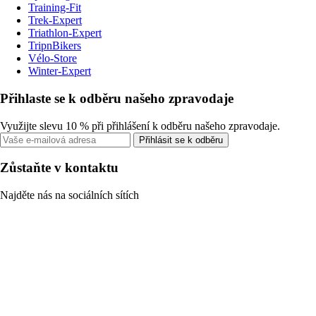
Training-Fit
Trek-Expert
Triathlon-Expert
TripnBikers
Vélo-Store
Winter-Expert
Přihlaste se k odběru našeho zpravodaje
Využijte slevu 10 % při přihlášení k odběru našeho zpravodaje.
Přihlásit se k odběru
Zůstaňte v kontaktu
Najděte nás na sociálních sítích