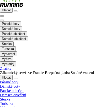
Hledat
Pánské boty
Dámské boty
Pánské oblečení
Dámské oblečení
Stezka
Turistika
Vybavení
Výživa
Výprodej
Značky
Zákaznický servis ve Francie
Bezpečná platba
Snadné vracení
Hledat
Pánské boty
Dámské boty
Pánské oblečení
Dámské oblečení
Stezka
Turistika