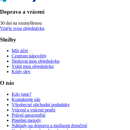
Doprava a vrácení
30 dní na rozmyšlenou
Vraťte svou objednávku
Služby
Můj účet
Centrum nápovědy
Sledovat mou objednávku
Vrátit mou objednávku
Kódy slev
O nás
Kdo jsme?
Kontaktujte nás
Všeobecné obchodní podmínky
Vrácení a vrácení peněz
Právní upozornění
Platební metody
Náklady na dopravu a možnosti doručení