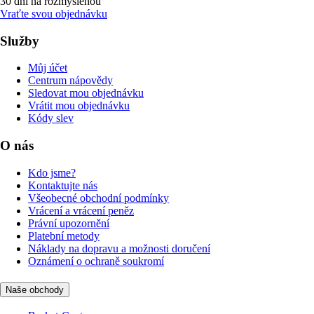
30 dní na rozmyšlenou
Vraťte svou objednávku
Služby
Můj účet
Centrum nápovědy
Sledovat mou objednávku
Vrátit mou objednávku
Kódy slev
O nás
Kdo jsme?
Kontaktujte nás
Všeobecné obchodní podmínky
Vrácení a vrácení peněz
Právní upozornění
Platební metody
Náklady na dopravu a možnosti doručení
Oznámení o ochraně soukromí
Naše obchody