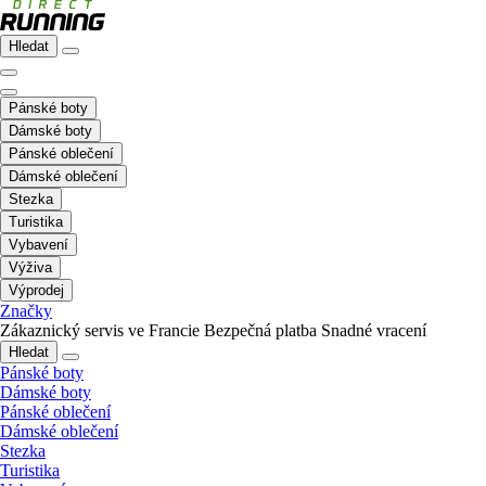
Hledat
Pánské boty
Dámské boty
Pánské oblečení
Dámské oblečení
Stezka
Turistika
Vybavení
Výživa
Výprodej
Značky
Zákaznický servis ve Francie
Bezpečná platba
Snadné vracení
Hledat
Pánské boty
Dámské boty
Pánské oblečení
Dámské oblečení
Stezka
Turistika