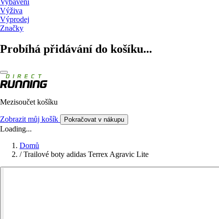
Vybavení
Výživa
Výprodej
Značky
Probíhá přidávání do košíku...
Mezisoučet košíku
Zobrazit můj košík
Pokračovat v nákupu
Loading...
Domů
/
Trailové boty adidas Terrex Agravic Lite