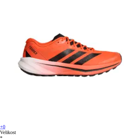
+0
Velikost
*