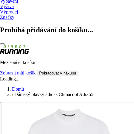
Vybavení
Výživa
Výprodej
Značky
Probíhá přidávání do košíku...
Mezisoučet košíku
Zobrazit můj košík
Pokračovat v nákupu
Loading...
Domů
/
Dámský plavky adidas Climacool Adi365