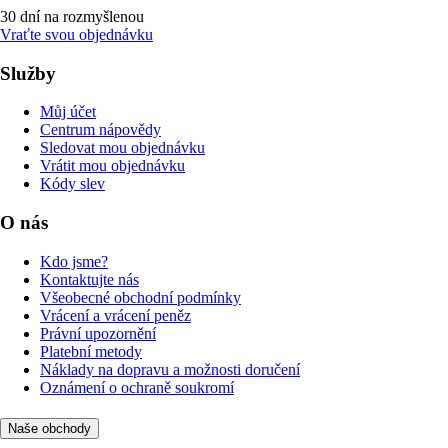
30 dní na rozmyšlenou
Vraťte svou objednávku
Služby
Můj účet
Centrum nápovědy
Sledovat mou objednávku
Vrátit mou objednávku
Kódy slev
O nás
Kdo jsme?
Kontaktujte nás
Všeobecné obchodní podmínky
Vrácení a vrácení peněz
Právní upozornění
Platební metody
Náklady na dopravu a možnosti doručení
Oznámení o ochraně soukromí
Naše obchody