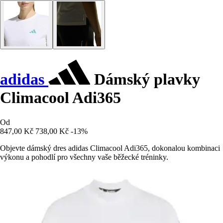
adidas
Dámský plavky
Climacool Adi365
Od
847,00 Kč
738,00 Kč
-13%
Objevte dámský dres adidas Climacool Adi365, dokonalou kombinaci
výkonu a pohodlí pro všechny vaše běžecké tréninky.