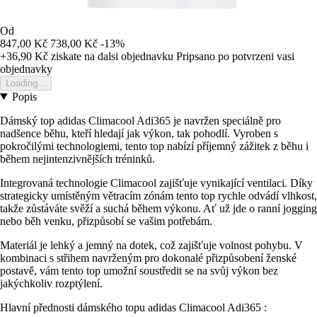
Od
847,00 Kč
738,00 Kč
-13%
+36,90 Kč
ziskate na dalsi objednavku
Pripsano po potvrzeni vasi
objednavky
Loading...
Popis
Dámský top adidas Climacool Adi365 je navržen speciálně pro
nadšence běhu, kteří hledají jak výkon, tak pohodlí. Vyroben s
pokročilými technologiemi, tento top nabízí příjemný zážitek z běhu i
během nejintenzivnějších tréninků.
Integrovaná technologie Climacool zajišťuje vynikající ventilaci. Díky
strategicky umístěným větracím zónám tento top rychle odvádí vlhkost,
takže zůstáváte svěží a suchá během výkonu. Ať už jde o ranní jogging
nebo běh venku, přizpůsobí se vašim potřebám.
Materiál je lehký a jemný na dotek, což zajišťuje volnost pohybu. V
kombinaci s střihem navrženým pro dokonalé přizpůsobení ženské
postavě, vám tento top umožní soustředit se na svůj výkon bez
jakýchkoliv rozptýlení.
Hlavní přednosti dámského topu adidas Climacool Adi365 :