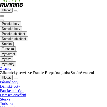
Hledat
Pánské boty
Dámské boty
Pánské oblečení
Dámské oblečení
Stezka
Turistika
Vybavení
Výživa
Výprodej
Značky
Zákaznický servis ve Francie
Bezpečná platba
Snadné vracení
Hledat
Pánské boty
Dámské boty
Pánské oblečení
Dámské oblečení
Stezka
Turistika