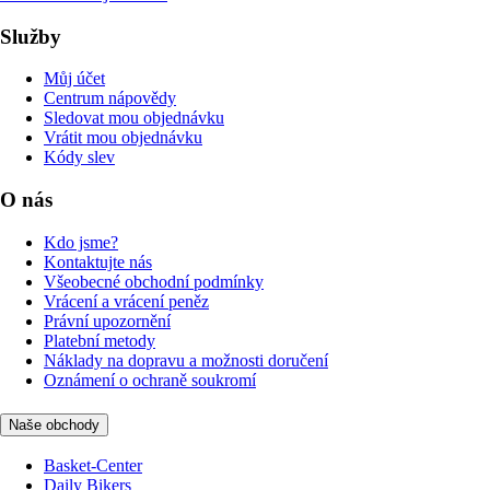
Služby
Můj účet
Centrum nápovědy
Sledovat mou objednávku
Vrátit mou objednávku
Kódy slev
O nás
Kdo jsme?
Kontaktujte nás
Všeobecné obchodní podmínky
Vrácení a vrácení peněz
Právní upozornění
Platební metody
Náklady na dopravu a možnosti doručení
Oznámení o ochraně soukromí
Naše obchody
Basket-Center
Daily Bikers