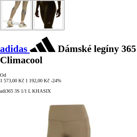
adidas
Dámské legíny 365
Climacool
Od
1 573,00 Kč
1 192,00 Kč
-24%
adi365 3S 1/1 L KHASIX