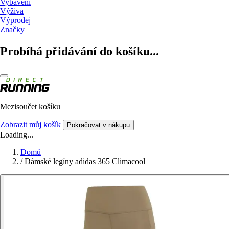
Vybavení
Výživa
Výprodej
Značky
Probíhá přidávání do košíku...
Mezisoučet košíku
Zobrazit můj košík
Pokračovat v nákupu
Loading...
Domů
/
Dámské legíny adidas 365 Climacool