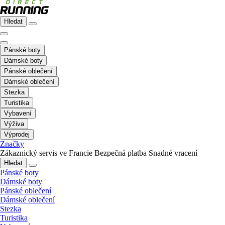
Hledat
Pánské boty
Dámské boty
Pánské oblečení
Dámské oblečení
Stezka
Turistika
Vybavení
Výživa
Výprodej
Značky
Zákaznický servis ve Francie
Bezpečná platba
Snadné vracení
Hledat
Pánské boty
Dámské boty
Pánské oblečení
Dámské oblečení
Stezka
Turistika