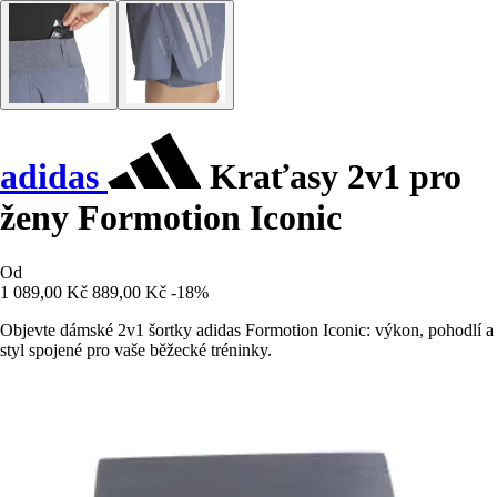
adidas
Kraťasy 2v1 pro
ženy Formotion Iconic
Od
1 089,00 Kč
889,00 Kč
-18%
Objevte dámské 2v1 šortky adidas Formotion Iconic: výkon, pohodlí a
styl spojené pro vaše běžecké tréninky.