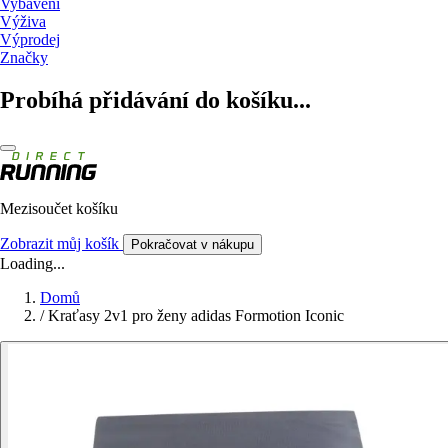
Vybavení
Výživa
Výprodej
Značky
Probíhá přidávání do košíku...
Mezisoučet košíku
Zobrazit můj košík
Pokračovat v nákupu
Loading...
Domů
/
Kraťasy 2v1 pro ženy adidas Formotion Iconic