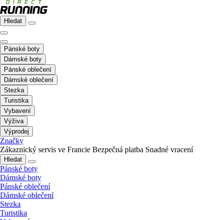
Hledat
Pánské boty
Dámské boty
Pánské oblečení
Dámské oblečení
Stezka
Turistika
Vybavení
Výživa
Výprodej
Značky
Zákaznický servis ve Francie
Bezpečná platba
Snadné vracení
Hledat
Pánské boty
Dámské boty
Pánské oblečení
Dámské oblečení
Stezka
Turistika