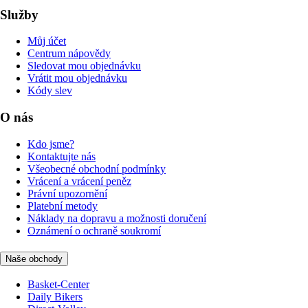
Služby
Můj účet
Centrum nápovědy
Sledovat mou objednávku
Vrátit mou objednávku
Kódy slev
O nás
Kdo jsme?
Kontaktujte nás
Všeobecné obchodní podmínky
Vrácení a vrácení peněz
Právní upozornění
Platební metody
Náklady na dopravu a možnosti doručení
Oznámení o ochraně soukromí
Naše obchody
Basket-Center
Daily Bikers