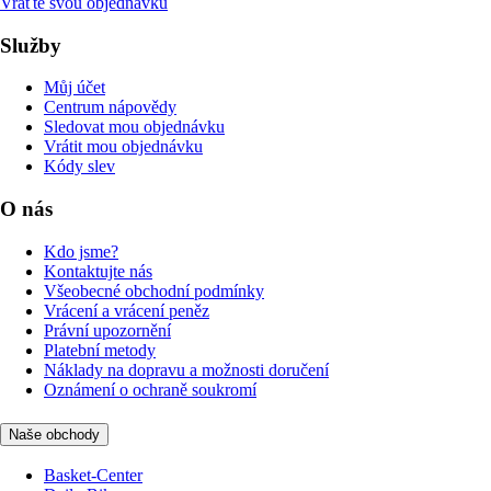
Vraťte svou objednávku
Služby
Můj účet
Centrum nápovědy
Sledovat mou objednávku
Vrátit mou objednávku
Kódy slev
O nás
Kdo jsme?
Kontaktujte nás
Všeobecné obchodní podmínky
Vrácení a vrácení peněz
Právní upozornění
Platební metody
Náklady na dopravu a možnosti doručení
Oznámení o ochraně soukromí
Naše obchody
Basket-Center