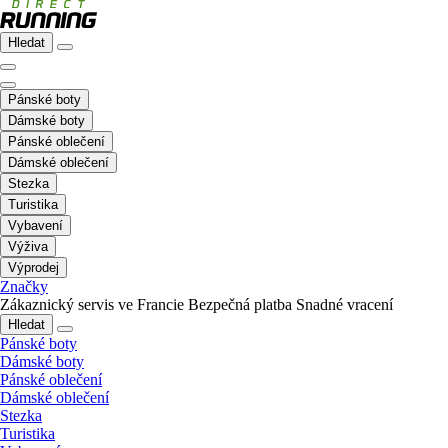
Hledat
Pánské boty
Dámské boty
Pánské oblečení
Dámské oblečení
Stezka
Turistika
Vybavení
Výživa
Výprodej
Značky
Zákaznický servis ve Francie
Bezpečná platba
Snadné vracení
Hledat
Pánské boty
Dámské boty
Pánské oblečení
Dámské oblečení
Stezka
Turistika