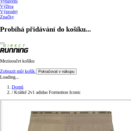
Vybavení
Výživa
Výprodej
Značky
Probíhá přidávání do košíku...
Mezisoučet košíku
Zobrazit můj košík
Pokračovat v nákupu
Loading...
Domů
/
Krátké 2v1 adidas Formotion Iconic