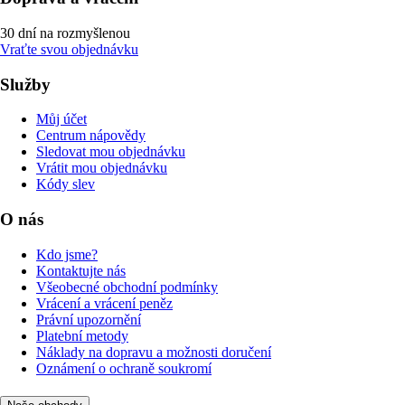
30 dní na rozmyšlenou
Vraťte svou objednávku
Služby
Můj účet
Centrum nápovědy
Sledovat mou objednávku
Vrátit mou objednávku
Kódy slev
O nás
Kdo jsme?
Kontaktujte nás
Všeobecné obchodní podmínky
Vrácení a vrácení peněz
Právní upozornění
Platební metody
Náklady na dopravu a možnosti doručení
Oznámení o ochraně soukromí