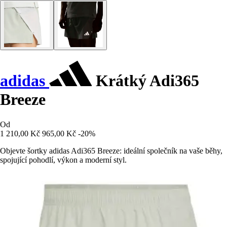
adidas
Krátký Adi365
Breeze
Od
1 210,00 Kč
965,00 Kč
-20%
Objevte šortky adidas Adi365 Breeze: ideální společník na vaše běhy,
spojující pohodlí, výkon a moderní styl.