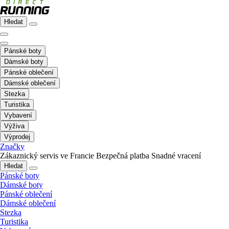
Hledat
Pánské boty
Dámské boty
Pánské oblečení
Dámské oblečení
Stezka
Turistika
Vybavení
Výživa
Výprodej
Značky
Zákaznický servis ve Francie
Bezpečná platba
Snadné vracení
Hledat
Pánské boty
Dámské boty
Pánské oblečení
Dámské oblečení
Stezka
Turistika