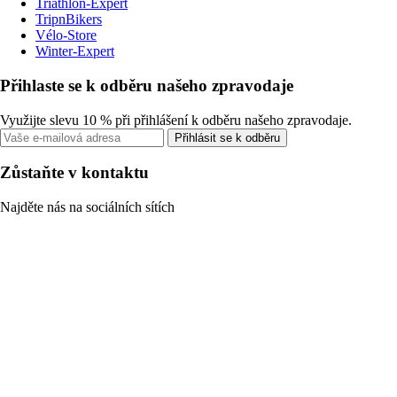
Triathlon-Expert
TripnBikers
Vélo-Store
Winter-Expert
Přihlaste se k odběru našeho zpravodaje
Využijte slevu 10 % při přihlášení k odběru našeho zpravodaje.
Přihlásit se k odběru
Zůstaňte v kontaktu
Najděte nás na sociálních sítích