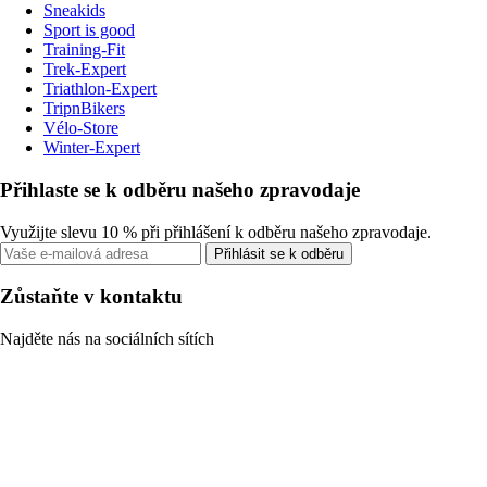
Sneakids
Sport is good
Training-Fit
Trek-Expert
Triathlon-Expert
TripnBikers
Vélo-Store
Winter-Expert
Přihlaste se k odběru našeho zpravodaje
Využijte slevu 10 % při přihlášení k odběru našeho zpravodaje.
Přihlásit se k odběru
Zůstaňte v kontaktu
Najděte nás na sociálních sítích