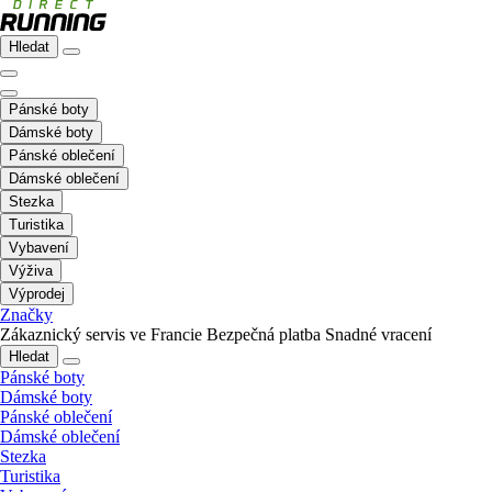
Hledat
Pánské boty
Dámské boty
Pánské oblečení
Dámské oblečení
Stezka
Turistika
Vybavení
Výživa
Výprodej
Značky
Zákaznický servis ve Francie
Bezpečná platba
Snadné vracení
Hledat
Pánské boty
Dámské boty
Pánské oblečení
Dámské oblečení
Stezka
Turistika