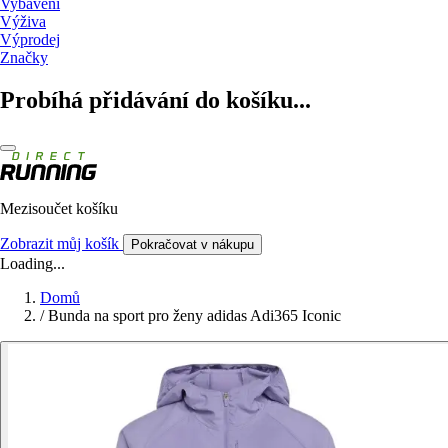
Vybavení
Výživa
Výprodej
Značky
Probíhá přidávání do košíku...
Mezisoučet košíku
Zobrazit můj košík
Pokračovat v nákupu
Loading...
Domů
/
Bunda na sport pro ženy adidas Adi365 Iconic