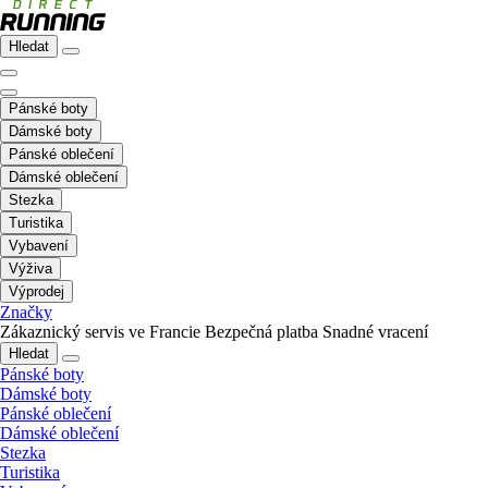
Hledat
Pánské boty
Dámské boty
Pánské oblečení
Dámské oblečení
Stezka
Turistika
Vybavení
Výživa
Výprodej
Značky
Zákaznický servis ve Francie
Bezpečná platba
Snadné vracení
Hledat
Pánské boty
Dámské boty
Pánské oblečení
Dámské oblečení
Stezka
Turistika