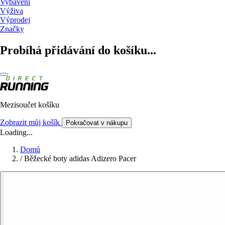
Vybavení
Výživa
Výprodej
Značky
Probíhá přidávání do košíku...
Mezisoučet košíku
Zobrazit můj košík
Pokračovat v nákupu
Loading...
Domů
/
Běžecké boty adidas Adizero Pacer