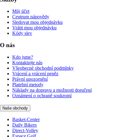
Můj účet
Centrum nápovědy
Sledovat mou objednávku
Vrátit mou objednávku
Kódy slev
O nás
Kdo jsme?
Kontaktujte nás
Všeobecné obchodní podmínky
Vrácení a vrácení peněz
Právní upozornění
Platební metody
Náklady na dopravu a možnosti doručení
Oznámení o ochraně soukromí
Naše obchody
Basket-Center
Daily Bikers
Direct-Volley
Espace Golf