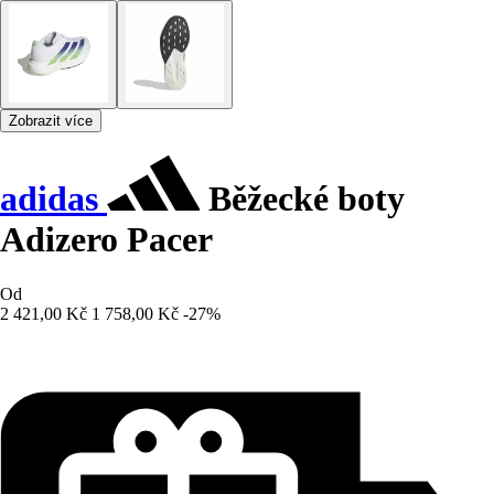
Zobrazit více
adidas
Běžecké boty
Adizero Pacer
Od
2 421,00 Kč
1 758,00 Kč
-27%