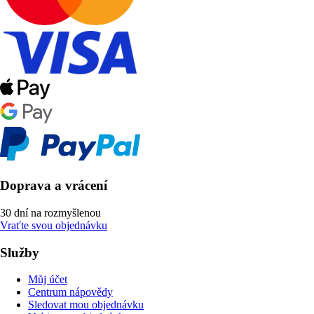
Doprava a vrácení
30 dní na rozmyšlenou
Vraťte svou objednávku
Služby
Můj účet
Centrum nápovědy
Sledovat mou objednávku