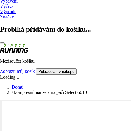
Vybavení
Výživa
Výprodej
Značky
Probíhá přidávání do košíku...
Mezisoučet košíku
Zobrazit můj košík
Pokračovat v nákupu
Loading...
Domů
/
kompresní manžeta na paži Select 6610