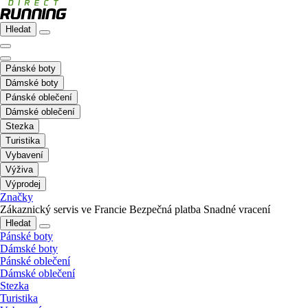
Hledat
Pánské boty
Dámské boty
Pánské oblečení
Dámské oblečení
Stezka
Turistika
Vybavení
Výživa
Výprodej
Značky
Zákaznický servis ve Francie
Bezpečná platba
Snadné vracení
Hledat
Pánské boty
Dámské boty
Pánské oblečení
Dámské oblečení
Stezka
Turistika