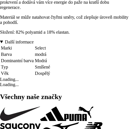
prokrvení a dodává vám více energie do paže na kratší dobu
regenerace.
Materiál se může natahovat čtyřmi směry, což zlepšuje úroveň mobility
a pohodlí.
Složení: 82% polyamid a 18% elastan.
Další informace
Marki
Select
Barva
modrá
Dominantní barva
Modrá
Typ
Smíšené
Věk
Dospělý
Loading...
Loading...
Všechny naše značky