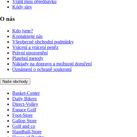
Vrátit mou objednávku
Kódy slev
O nás
Kdo jsme?
Kontaktujte nás
Všeobecné obchodní podmínky
Vrácení a vrácení peněz
Právní upozornění
Platební metody
Náklady na dopravu a možnosti doručení
Oznámení o ochraně soukromí
Naše obchody
Basket-Center
Daily Bikers
Direct-Volley
Espace Golf
Foot-Store
Gallop Store
Golf and co
Handball-Store