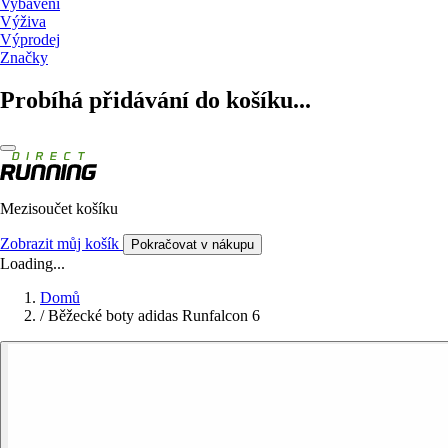
Vybavení
Výživa
Výprodej
Značky
Probíhá přidávání do košíku...
Mezisoučet košíku
Zobrazit můj košík
Pokračovat v nákupu
Loading...
Domů
/
Běžecké boty adidas Runfalcon 6