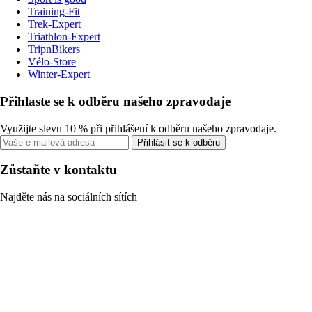
Training-Fit
Trek-Expert
Triathlon-Expert
TripnBikers
Vélo-Store
Winter-Expert
Přihlaste se k odběru našeho zpravodaje
Využijte slevu 10 % při přihlášení k odběru našeho zpravodaje.
Přihlásit se k odběru
Zůstaňte v kontaktu
Najděte nás na sociálních sítích