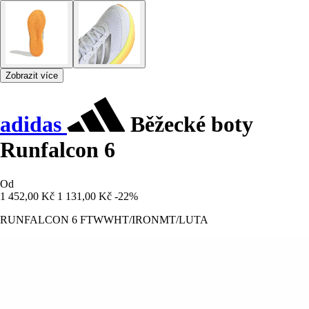
Zobrazit více
adidas
Běžecké boty
Runfalcon 6
Od
1 452,00 Kč
1 131,00 Kč
-22%
RUNFALCON 6 FTWWHT/IRONMT/LUTA