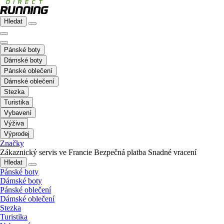
Hledat
Pánské boty
Dámské boty
Pánské oblečení
Dámské oblečení
Stezka
Turistika
Vybavení
Výživa
Výprodej
Značky
Zákaznický servis ve Francie
Bezpečná platba
Snadné vracení
Hledat
Pánské boty
Dámské boty
Pánské oblečení
Dámské oblečení
Stezka
Turistika