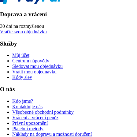
Doprava a vrácení
30 dní na rozmyšlenou
Vraťte svou objednávku
Služby
Můj účet
Centrum nápovědy
Sledovat mou objednávku
Vrátit mou objednávku
Kódy slev
O nás
Kdo jsme?
Kontaktujte nás
Všeobecné obchodní podmínky
Vrácení a vrácení peněz
Právní upozornění
Platební metody
Náklady na dopravu a možnosti doručení