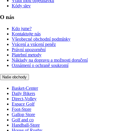
Vrátit mou objednávku
Kódy slev
O nás
Kdo jsme?
Kontaktujte nás
Všeobecné obchodní podmínky
Vrácení a vrácení peněz
Právní upozornění
Platební metody
Náklady na dopravu a možnosti doručení
Oznámení o ochraně soukromí
Naše obchody
Basket-Center
Daily Bikers
Direct-Volley
Espace Golf
Foot-Store
Gallop Store
Golf and co
Handball-Store
House of Rugby