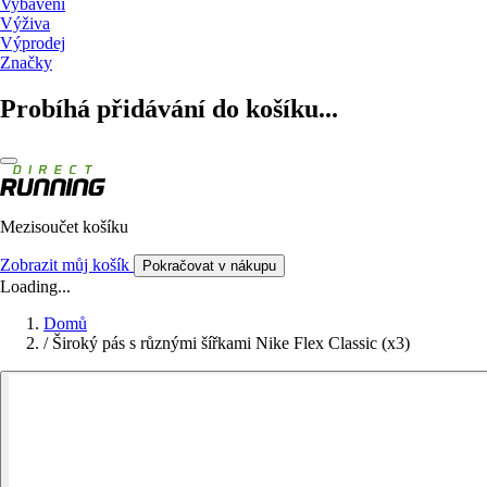
Vybavení
Výživa
Výprodej
Značky
Probíhá přidávání do košíku...
Mezisoučet košíku
Zobrazit můj košík
Pokračovat v nákupu
Loading...
Domů
/
Široký pás s různými šířkami Nike Flex Classic (x3)