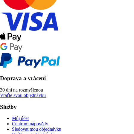
Doprava a vrácení
30 dní na rozmyšlenou
Vraťte svou objednávku
Služby
Můj účet
Centrum nápovědy
Sledovat mou objednávku