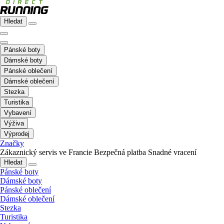
Hledat
Pánské boty
Dámské boty
Pánské oblečení
Dámské oblečení
Stezka
Turistika
Vybavení
Výživa
Výprodej
Značky
Zákaznický servis ve Francie
Bezpečná platba
Snadné vracení
Hledat
Pánské boty
Dámské boty
Pánské oblečení
Dámské oblečení
Stezka
Turistika