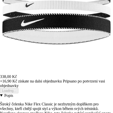
338,00 Kč
+16,90 Kč
ziskate na dalsi objednavku
Pripsano po potvrzeni vasi
objednavky
Loading...
Popis
Široký čelenka Nike Flex Classic je nezbytným doplňkem pro
všechny, kteří chtějí spojit styl a výkon během svých tréninků.