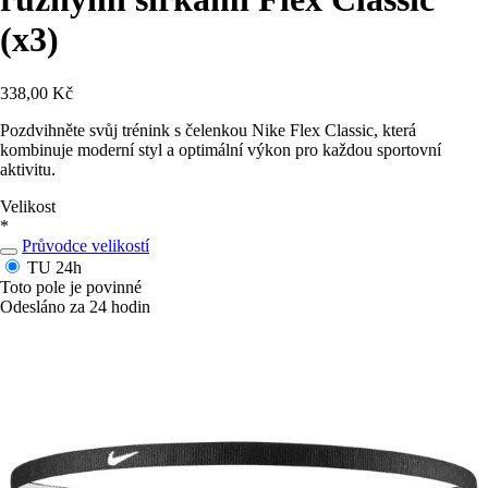
(x3)
338,00 Kč
Pozdvihněte svůj trénink s čelenkou Nike Flex Classic, která
kombinuje moderní styl a optimální výkon pro každou sportovní
aktivitu.
Velikost
*
Průvodce velikostí
TU
24h
Toto pole je povinné
Odesláno za 24 hodin