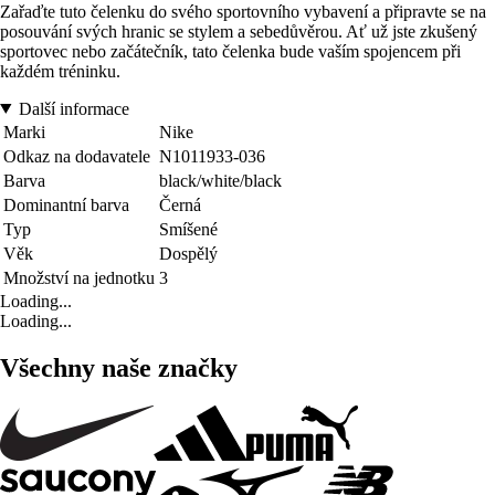
Zařaďte tuto čelenku do svého sportovního vybavení a připravte se na
posouvání svých hranic se stylem a sebedůvěrou. Ať už jste zkušený
sportovec nebo začátečník, tato čelenka bude vaším spojencem při
každém tréninku.
Další informace
Marki
Nike
Odkaz na dodavatele
N1011933-036
Barva
black/white/black
Dominantní barva
Černá
Typ
Smíšené
Věk
Dospělý
Množství na jednotku
3
Loading...
Loading...
Všechny naše značky