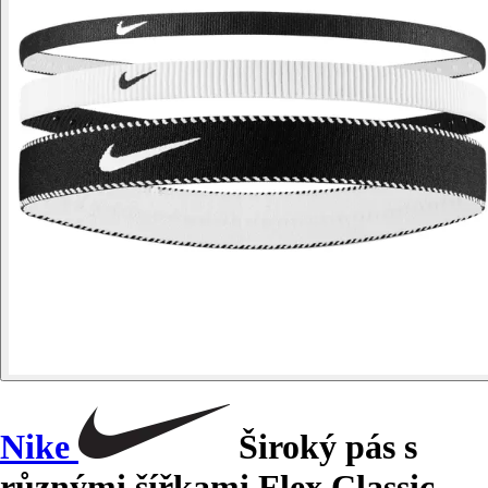
Nike
Široký pás s
různými šířkami Flex Classic