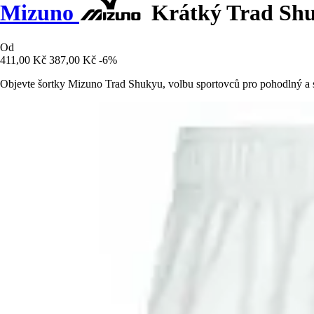
Mizuno
Krátký Trad Sh
Od
411,00 Kč
387,00 Kč
-6%
Objevte šortky Mizuno Trad Shukyu, volbu sportovců pro pohodlný a s