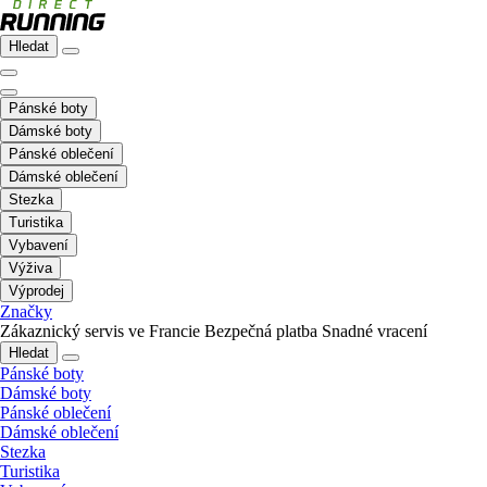
Hledat
Pánské boty
Dámské boty
Pánské oblečení
Dámské oblečení
Stezka
Turistika
Vybavení
Výživa
Výprodej
Značky
Zákaznický servis ve Francie
Bezpečná platba
Snadné vracení
Hledat
Pánské boty
Dámské boty
Pánské oblečení
Dámské oblečení
Stezka
Turistika