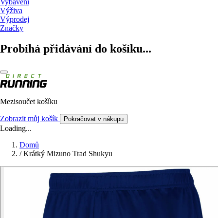
Vybavení
Výživa
Výprodej
Značky
Probíhá přidávání do košíku...
Mezisoučet košíku
Zobrazit můj košík
Pokračovat v nákupu
Loading...
Domů
/
Krátký Mizuno Trad Shukyu