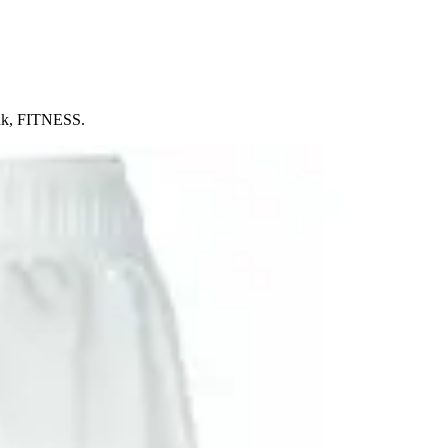
ink, FITNESS.