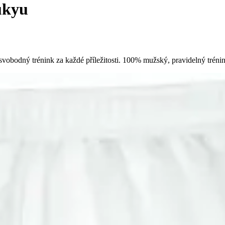
ukyu
vobodný trénink za každé příležitosti. 100% mužský, pravidelný trén