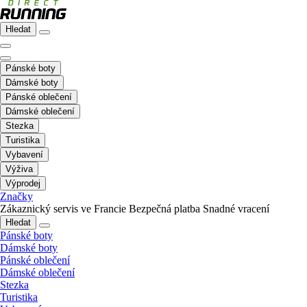
Hledat
Pánské boty
Dámské boty
Pánské oblečení
Dámské oblečení
Stezka
Turistika
Vybavení
Výživa
Výprodej
Značky
Zákaznický servis ve Francie
Bezpečná platba
Snadné vracení
Hledat
Pánské boty
Dámské boty
Pánské oblečení
Dámské oblečení
Stezka
Turistika