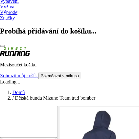
Vybavení
Výživa
Výprodej
Značky
Probíhá přidávání do košíku...
Mezisoučet košíku
Zobrazit můj košík
Pokračovat v nákupu
Loading...
Domů
/
Dětská bunda Mizuno Team trad bomber