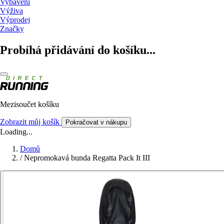
Vybavení
Výživa
Výprodej
Značky
Probíhá přidávání do košíku...
Mezisoučet košíku
Zobrazit můj košík
Pokračovat v nákupu
Loading...
Domů
/
Nepromokavá bunda Regatta Pack It III