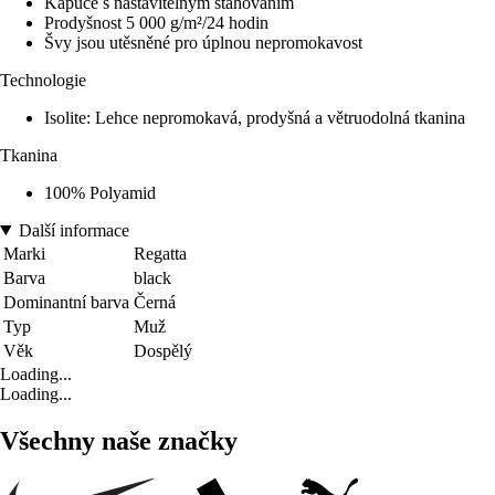
Kapuce s nastavitelným stahováním
Prodyšnost 5 000 g/m²/24 hodin
Švy jsou utěsněné pro úplnou nepromokavost
Technologie
Isolite: Lehce nepromokavá, prodyšná a větruodolná tkanina
Tkanina
100% Polyamid
Další informace
Marki
Regatta
Barva
black
Dominantní barva
Černá
Typ
Muž
Věk
Dospělý
Loading...
Loading...
Všechny naše značky