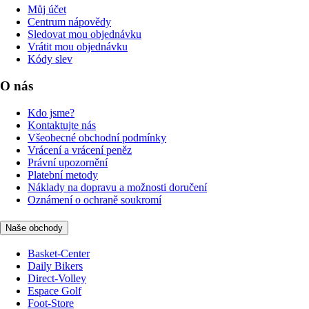
Můj účet
Centrum nápovědy
Sledovat mou objednávku
Vrátit mou objednávku
Kódy slev
O nás
Kdo jsme?
Kontaktujte nás
Všeobecné obchodní podmínky
Vrácení a vrácení peněz
Právní upozornění
Platební metody
Náklady na dopravu a možnosti doručení
Oznámení o ochraně soukromí
Naše obchody
Basket-Center
Daily Bikers
Direct-Volley
Espace Golf
Foot-Store