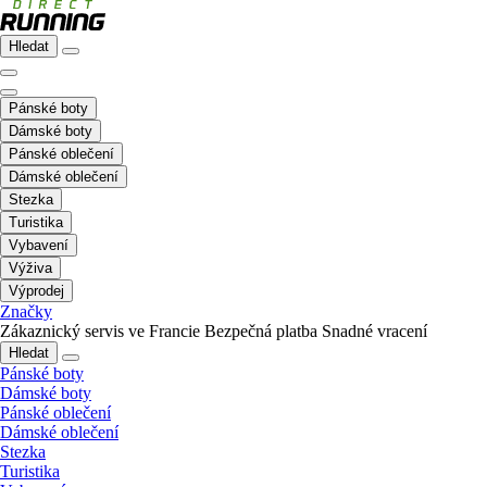
Hledat
Pánské boty
Dámské boty
Pánské oblečení
Dámské oblečení
Stezka
Turistika
Vybavení
Výživa
Výprodej
Značky
Zákaznický servis ve Francie
Bezpečná platba
Snadné vracení
Hledat
Pánské boty
Dámské boty
Pánské oblečení
Dámské oblečení
Stezka
Turistika