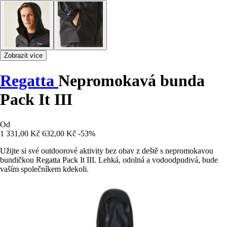
Zobrazit více
Regatta
Nepromokavá bunda
Pack It III
Od
1 331,00 Kč
632,00 Kč
-53%
Užijte si své outdoorové aktivity bez obav z deště s nepromokavou
bundičkou Regatta Pack It III. Lehká, odolná a vodoodpudivá, bude
vaším společníkem kdekoli.