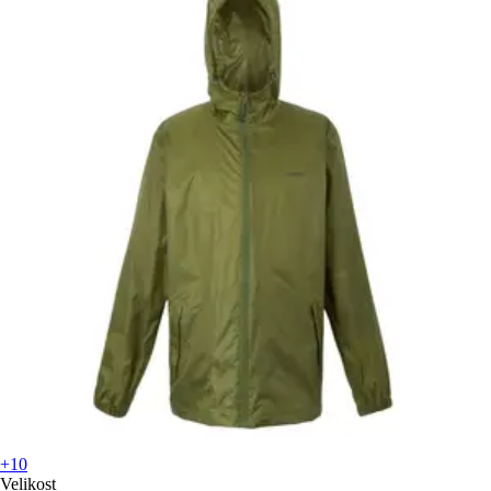
+10
Velikost