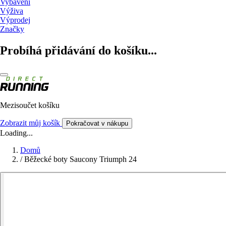
Vybavení
Výživa
Výprodej
Značky
Probíhá přidávání do košíku...
Mezisoučet košíku
Zobrazit můj košík
Pokračovat v nákupu
Loading...
Domů
/
Běžecké boty Saucony Triumph 24