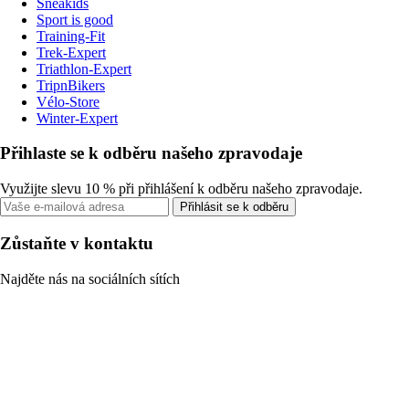
Sneakids
Sport is good
Training-Fit
Trek-Expert
Triathlon-Expert
TripnBikers
Vélo-Store
Winter-Expert
Přihlaste se k odběru našeho zpravodaje
Využijte slevu 10 % při přihlášení k odběru našeho zpravodaje.
Přihlásit se k odběru
Zůstaňte v kontaktu
Najděte nás na sociálních sítích