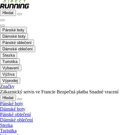
Hledat
Pánské boty
Dámské boty
Pánské oblečení
Dámské oblečení
Stezka
Turistika
Vybavení
Výživa
Výprodej
Značky
Zákaznický servis ve Francie
Bezpečná platba
Snadné vracení
Hledat
Pánské boty
Dámské boty
Pánské oblečení
Dámské oblečení
Stezka
Turistika