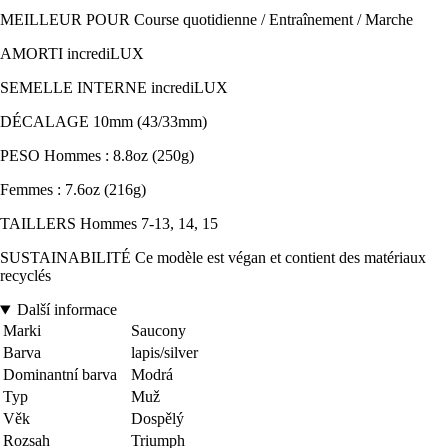
MEILLEUR POUR Course quotidienne / Entraînement / Marche
AMORTI incrediLUX
SEMELLE INTERNE incrediLUX
DÉCALAGE 10mm (43/33mm)
PESO Hommes : 8.8oz (250g)
Femmes : 7.6oz (216g)
TAILLERS Hommes 7-13, 14, 15
SUSTAINABILITÉ Ce modèle est végan et contient des matériaux
recyclés
Další informace
Marki
Saucony
Barva
lapis/silver
Dominantní barva
Modrá
Typ
Muž
Věk
Dospělý
Rozsah
Triumph