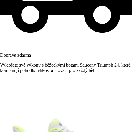
Doprava zdarma
Vylepšete své výkony s běžeckými botami Saucony Triumph 24, které
kombinují pohodlí, lehkost a inovaci pro každý běh.