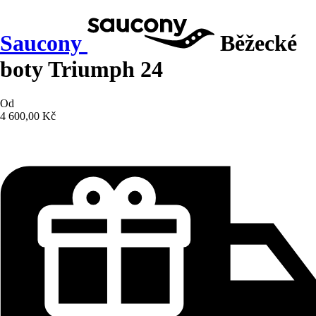
Saucony
Běžecké
boty Triumph 24
Od
4 600,00 Kč