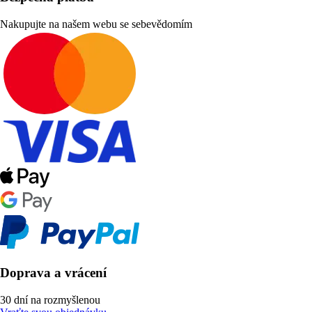
Nakupujte na našem webu se sebevědomím
Doprava a vrácení
30 dní na rozmyšlenou