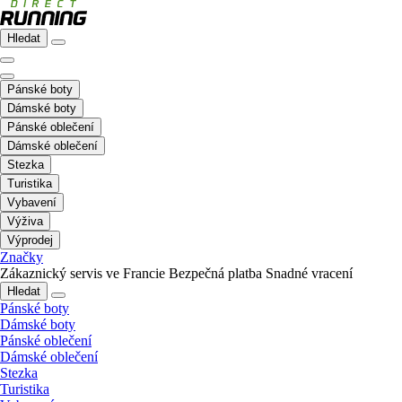
Hledat
Pánské boty
Dámské boty
Pánské oblečení
Dámské oblečení
Stezka
Turistika
Vybavení
Výživa
Výprodej
Značky
Zákaznický servis ve Francie
Bezpečná platba
Snadné vracení
Hledat
Pánské boty
Dámské boty
Pánské oblečení
Dámské oblečení
Stezka
Turistika