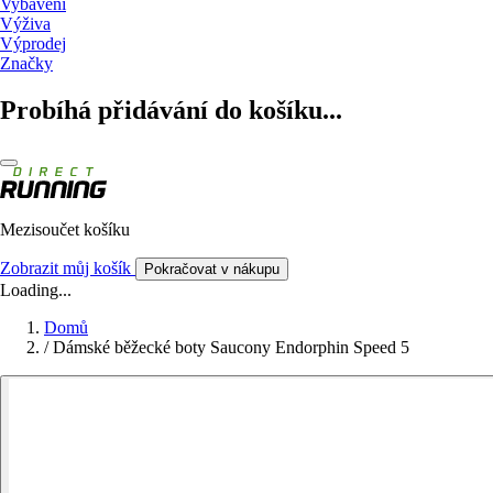
Vybavení
Výživa
Výprodej
Značky
Probíhá přidávání do košíku...
Mezisoučet košíku
Zobrazit můj košík
Pokračovat v nákupu
Loading...
Domů
/
Dámské běžecké boty Saucony Endorphin Speed 5