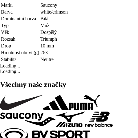
Marki
Saucony
Barva
white/crimson
Dominantní barva
Bílá
Typ
Muž
Věk
Dospělý
Rozsah
Triumph
Drop
10 mm
Hmotnost obuvi (g)
263
Stabilita
Neutre
Loading...
Loading...
Všechny naše značky