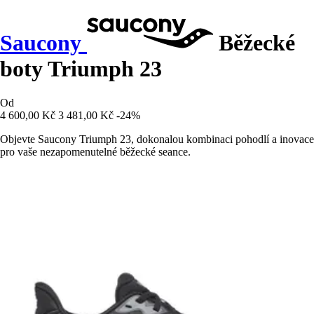
Saucony
Běžecké
boty Triumph 23
Od
4 600,00 Kč
3 481,00 Kč
-24%
Objevte Saucony Triumph 23, dokonalou kombinaci pohodlí a inovace
pro vaše nezapomenutelné běžecké seance.