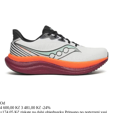
Od
4 600,00 Kč
3 481,00 Kč
-24%
+174,05 Kč
ziskate na dalsi objednavku
Pripsano po potvrzeni vasi