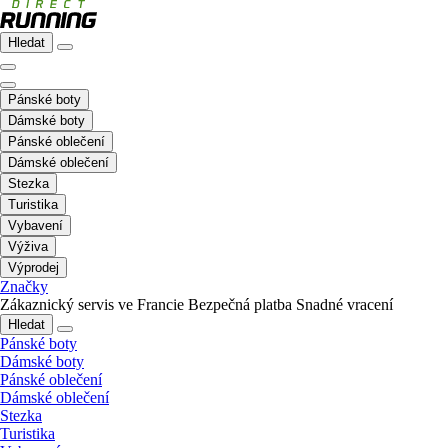
Hledat
Pánské boty
Dámské boty
Pánské oblečení
Dámské oblečení
Stezka
Turistika
Vybavení
Výživa
Výprodej
Značky
Zákaznický servis ve Francie
Bezpečná platba
Snadné vracení
Hledat
Pánské boty
Dámské boty
Pánské oblečení
Dámské oblečení
Stezka
Turistika