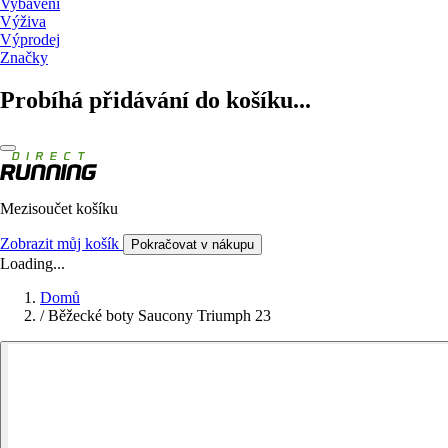
Vybavení
Výživa
Výprodej
Značky
Probíhá přidávání do košíku...
Mezisoučet košíku
Zobrazit můj košík
Pokračovat v nákupu
Loading...
Domů
/
Běžecké boty Saucony Triumph 23