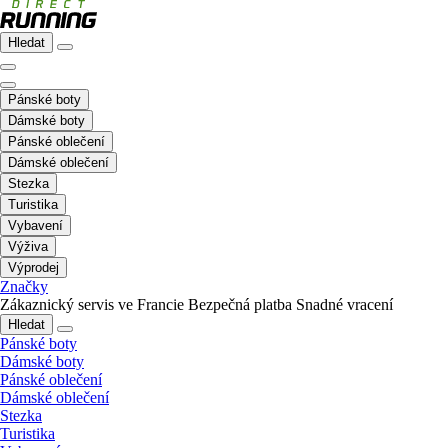
Hledat
Pánské boty
Dámské boty
Pánské oblečení
Dámské oblečení
Stezka
Turistika
Vybavení
Výživa
Výprodej
Značky
Zákaznický servis ve Francie
Bezpečná platba
Snadné vracení
Hledat
Pánské boty
Dámské boty
Pánské oblečení
Dámské oblečení
Stezka
Turistika