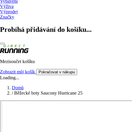
Vybavení
Výživa
Výprodej
Značky
Probíhá přidávání do košíku...
Mezisoučet košíku
Zobrazit můj košík
Pokračovat v nákupu
Loading...
Domů
/
Běžecké boty Saucony Hurricane 25