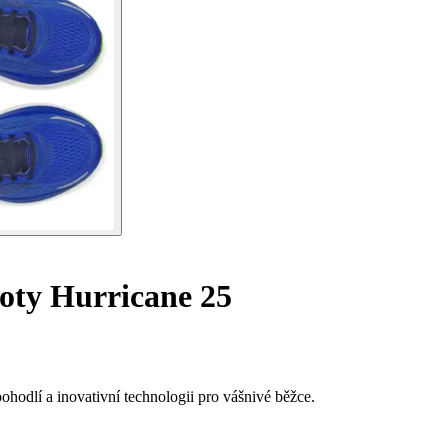
oty Hurricane 25
hodlí a inovativní technologii pro vášnivé běžce.