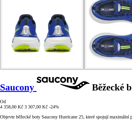
Saucony
Běžecké b
Od
4 358,00 Kč
3 307,00 Kč
-24%
Objevte běžecké boty Saucony Hurricane 25, které spojují maximální po