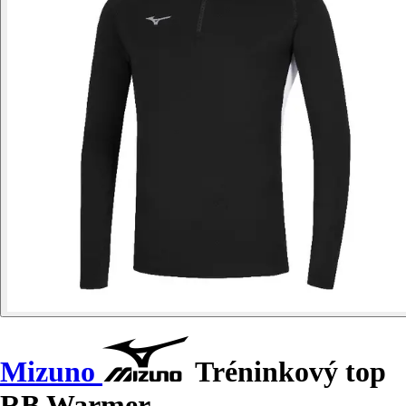
Mizuno
Tréninkový top
RB Warmer