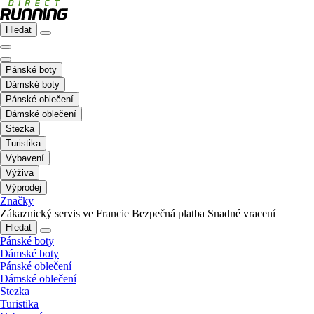
Hledat
Pánské boty
Dámské boty
Pánské oblečení
Dámské oblečení
Stezka
Turistika
Vybavení
Výživa
Výprodej
Značky
Zákaznický servis ve Francie
Bezpečná platba
Snadné vracení
Hledat
Pánské boty
Dámské boty
Pánské oblečení
Dámské oblečení
Stezka
Turistika