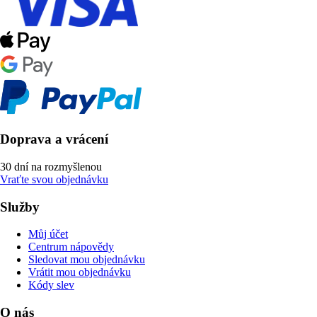
Doprava a vrácení
30 dní na rozmyšlenou
Vraťte svou objednávku
Služby
Můj účet
Centrum nápovědy
Sledovat mou objednávku
Vrátit mou objednávku
Kódy slev
O nás