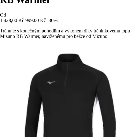
Od
1 428,00 Kč
999,00 Kč
-30%
Trénujte s konečným pohodlím a výkonem díky tréninkovému topu
Mizuno RB Warmer, navrženému pro běžce od Mizuno.