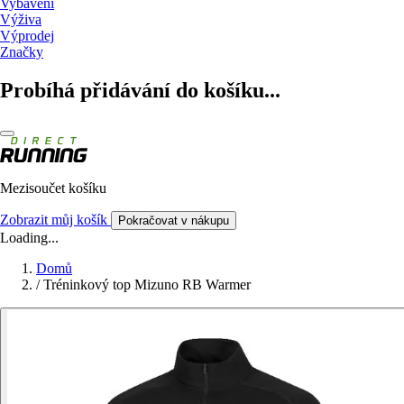
Vybavení
Výživa
Výprodej
Značky
Probíhá přidávání do košíku...
Mezisoučet košíku
Zobrazit můj košík
Pokračovat v nákupu
Loading...
Domů
/
Tréninkový top Mizuno RB Warmer