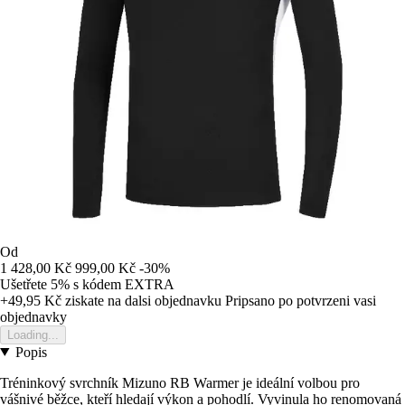
Od
1 428,00 Kč
999,00 Kč
-30%
Ušetřete 5%
s kódem
EXTRA
+49,95 Kč
ziskate na dalsi objednavku
Pripsano po potvrzeni vasi
objednavky
Loading...
Popis
Tréninkový svrchník Mizuno RB Warmer je ideální volbou pro
vášnivé běžce, kteří hledají výkon a pohodlí. Vyvinula ho renomovaná