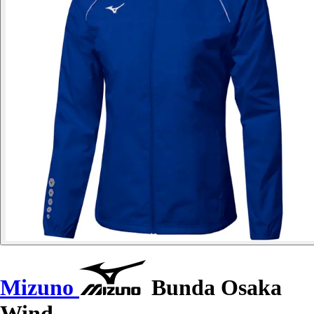
Mizuno
Bunda Osaka
Wind