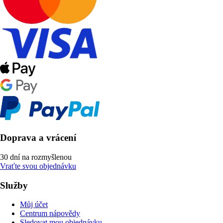
Doprava a vrácení
30 dní na rozmyšlenou
Vraťte svou objednávku
Služby
Můj účet
Centrum nápovědy
Sledovat mou objednávku