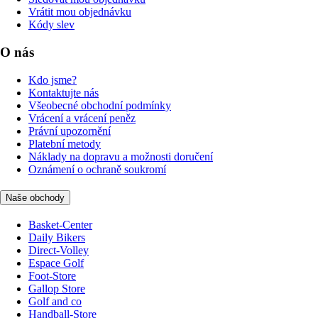
Vrátit mou objednávku
Kódy slev
O nás
Kdo jsme?
Kontaktujte nás
Všeobecné obchodní podmínky
Vrácení a vrácení peněz
Právní upozornění
Platební metody
Náklady na dopravu a možnosti doručení
Oznámení o ochraně soukromí
Naše obchody
Basket-Center
Daily Bikers
Direct-Volley
Espace Golf
Foot-Store
Gallop Store
Golf and co
Handball-Store