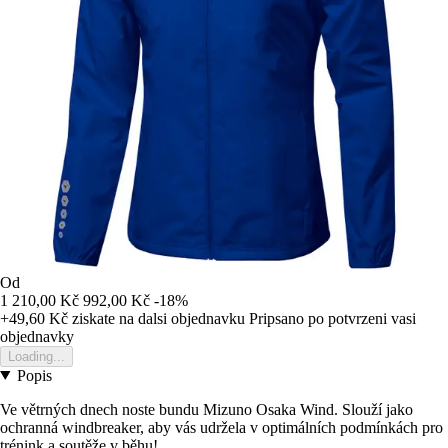
Od
1 210,00 Kč
992,00 Kč
-18%
+49,60 Kč
ziskate na dalsi objednavku
Pripsano po potvrzeni vasi
objednavky
Loading...
Popis
Ve větrných dnech noste bundu Mizuno Osaka Wind. Slouží jako
ochranná windbreaker, aby vás udržela v optimálních podmínkách pro
trénink a soutěže v běhu!