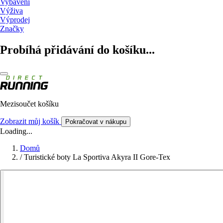
Vybavení
Výživa
Výprodej
Značky
Probíhá přidávání do košíku...
Mezisoučet košíku
Zobrazit můj košík
Pokračovat v nákupu
Loading...
Domů
/
Turistické boty La Sportiva Akyra II Gore-Tex