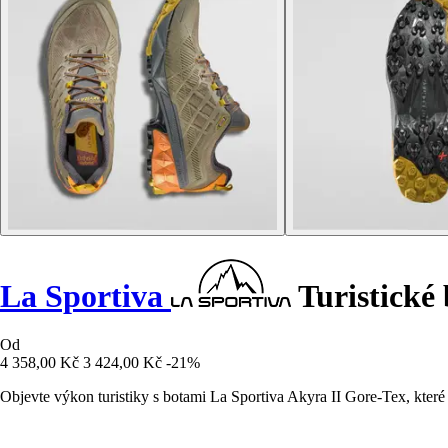
La Sportiva
Turistické
Od
4 358,00 Kč
3 424,00 Kč
-21%
Objevte výkon turistiky s botami La Sportiva Akyra II Gore-Tex, které 