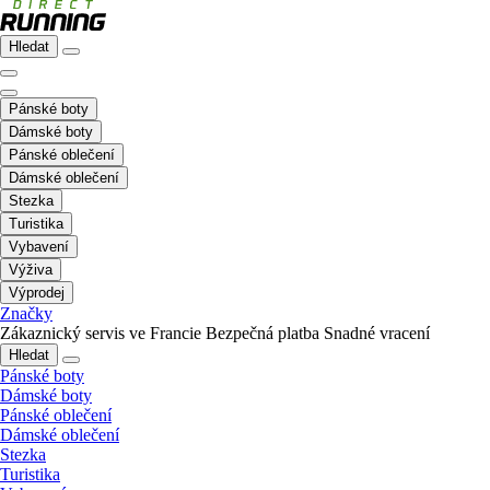
Hledat
Pánské boty
Dámské boty
Pánské oblečení
Dámské oblečení
Stezka
Turistika
Vybavení
Výživa
Výprodej
Značky
Zákaznický servis ve Francie
Bezpečná platba
Snadné vracení
Hledat
Pánské boty
Dámské boty
Pánské oblečení
Dámské oblečení
Stezka
Turistika