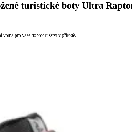
ené turistické boty Ultra Rapto
í volba pro vaše dobrodružství v přírodě.