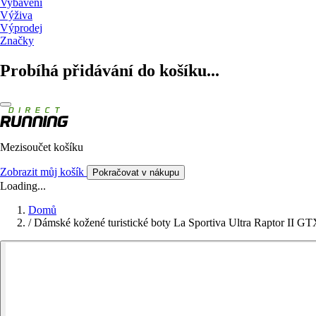
Vybavení
Výživa
Výprodej
Značky
Probíhá přidávání do košíku...
Mezisoučet košíku
Zobrazit můj košík
Pokračovat v nákupu
Loading...
Domů
/
Dámské kožené turistické boty La Sportiva Ultra Raptor II G