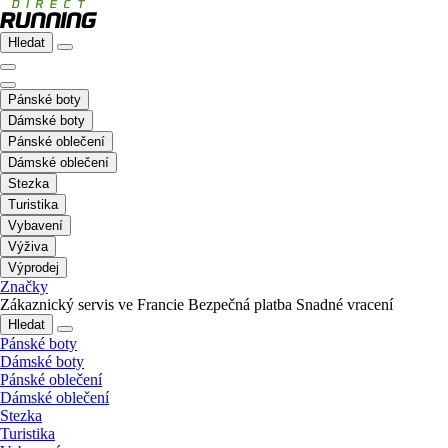
Hledat
Pánské boty
Dámské boty
Pánské oblečení
Dámské oblečení
Stezka
Turistika
Vybavení
Výživa
Výprodej
Značky
Zákaznický servis ve Francie
Bezpečná platba
Snadné vracení
Hledat
Pánské boty
Dámské boty
Pánské oblečení
Dámské oblečení
Stezka
Turistika