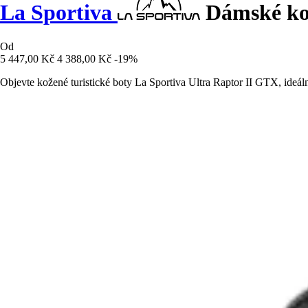
La Sportiva
Dámské kož
Od
5 447,00 Kč
4 388,00 Kč
-19%
Objevte kožené turistické boty La Sportiva Ultra Raptor II GTX, ideáln