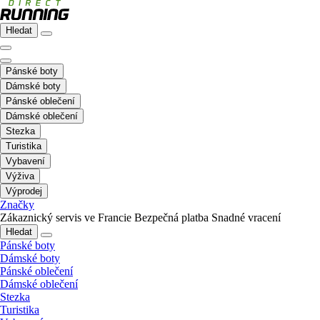
Hledat
Pánské boty
Dámské boty
Pánské oblečení
Dámské oblečení
Stezka
Turistika
Vybavení
Výživa
Výprodej
Značky
Zákaznický servis ve Francie
Bezpečná platba
Snadné vracení
Hledat
Pánské boty
Dámské boty
Pánské oblečení
Dámské oblečení
Stezka
Turistika