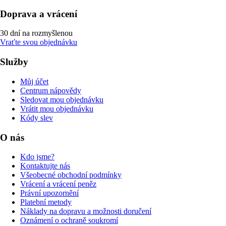
Doprava a vrácení
30 dní na rozmyšlenou
Vraťte svou objednávku
Služby
Můj účet
Centrum nápovědy
Sledovat mou objednávku
Vrátit mou objednávku
Kódy slev
O nás
Kdo jsme?
Kontaktujte nás
Všeobecné obchodní podmínky
Vrácení a vrácení peněz
Právní upozornění
Platební metody
Náklady na dopravu a možnosti doručení
Oznámení o ochraně soukromí