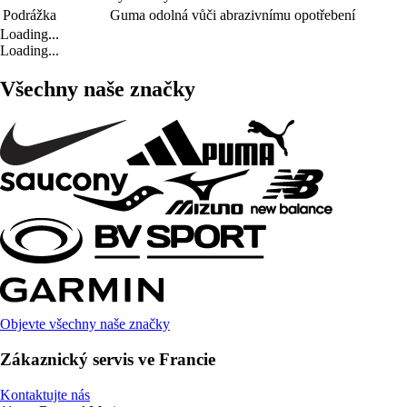
Podrážka
Guma odolná vůči abrazivnímu opotřebení
Loading...
Loading...
Všechny naše značky
Objevte všechny naše značky
Zákaznický servis ve Francie
Kontaktujte nás