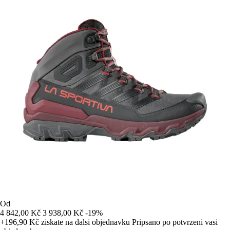
Od
4 842,00 Kč
3 938,00 Kč
-19%
+196,90 Kč
ziskate na dalsi objednavku
Pripsano po potvrzeni vasi