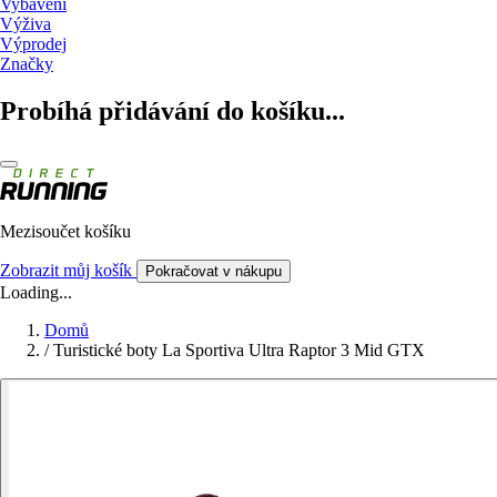
Vybavení
Výživa
Výprodej
Značky
Probíhá přidávání do košíku...
Mezisoučet košíku
Zobrazit můj košík
Pokračovat v nákupu
Loading...
Domů
/
Turistické boty La Sportiva Ultra Raptor 3 Mid GTX