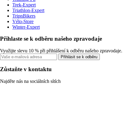
Trek-Expert
Triathlon-Expert
TripnBikers
Vélo-Store
Winter-Expert
Přihlaste se k odběru našeho zpravodaje
Využijte slevu 10 % při přihlášení k odběru našeho zpravodaje.
Přihlásit se k odběru
Zůstaňte v kontaktu
Najděte nás na sociálních sítích