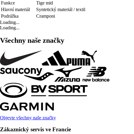
Funkce
Tige mid
Hlavní materiál
Syntetický materiál / textil
Podrážka
Cramponi
Loading...
Loading...
Všechny naše značky
Objevte všechny naše značky
Zákaznický servis ve Francie