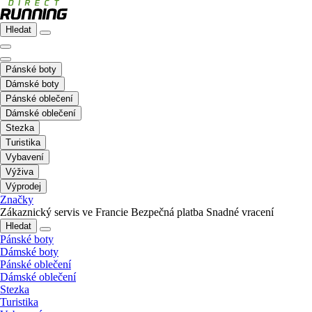
Hledat
Pánské boty
Dámské boty
Pánské oblečení
Dámské oblečení
Stezka
Turistika
Vybavení
Výživa
Výprodej
Značky
Zákaznický servis ve Francie
Bezpečná platba
Snadné vracení
Hledat
Pánské boty
Dámské boty
Pánské oblečení
Dámské oblečení
Stezka
Turistika