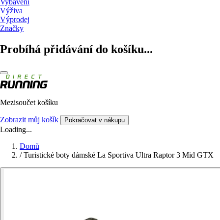
Vybavení
Výživa
Výprodej
Značky
Probíhá přidávání do košíku...
Mezisoučet košíku
Zobrazit můj košík
Pokračovat v nákupu
Loading...
Domů
/
Turistické boty dámské La Sportiva Ultra Raptor 3 Mid GTX