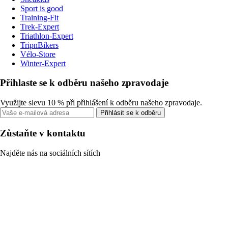
Sport is good
Training-Fit
Trek-Expert
Triathlon-Expert
TripnBikers
Vélo-Store
Winter-Expert
Přihlaste se k odběru našeho zpravodaje
Využijte slevu 10 % při přihlášení k odběru našeho zpravodaje.
Přihlásit se k odběru
Zůstaňte v kontaktu
Najděte nás na sociálních sítích