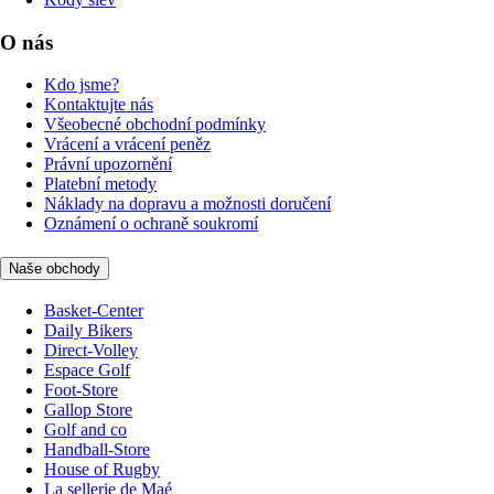
O nás
Kdo jsme?
Kontaktujte nás
Všeobecné obchodní podmínky
Vrácení a vrácení peněz
Právní upozornění
Platební metody
Náklady na dopravu a možnosti doručení
Oznámení o ochraně soukromí
Naše obchody
Basket-Center
Daily Bikers
Direct-Volley
Espace Golf
Foot-Store
Gallop Store
Golf and co
Handball-Store
House of Rugby
La sellerie de Maé