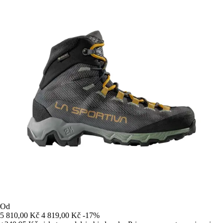
Od
5 810,00 Kč
4 819,00 Kč
-17%