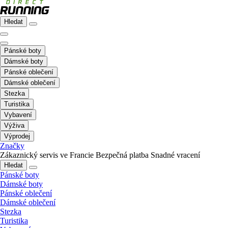
Hledat
Pánské boty
Dámské boty
Pánské oblečení
Dámské oblečení
Stezka
Turistika
Vybavení
Výživa
Výprodej
Značky
Zákaznický servis ve Francie
Bezpečná platba
Snadné vracení
Hledat
Pánské boty
Dámské boty
Pánské oblečení
Dámské oblečení
Stezka
Turistika