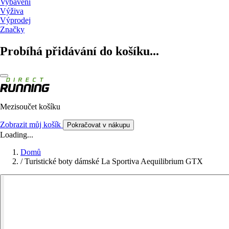
Vybavení
Výživa
Výprodej
Značky
Probíhá přidávání do košíku...
Mezisoučet košíku
Zobrazit můj košík
Pokračovat v nákupu
Loading...
Domů
/
Turistické boty dámské La Sportiva Aequilibrium GTX