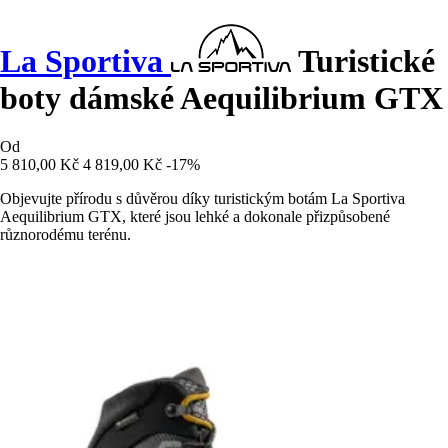
La Sportiva
Turistické
boty dámské Aequilibrium GTX
Od
5 810,00 Kč
4 819,00 Kč
-17%
Objevujte přírodu s důvěrou díky turistickým botám La Sportiva
Aequilibrium GTX, které jsou lehké a dokonale přizpůsobené
různorodému terénu.