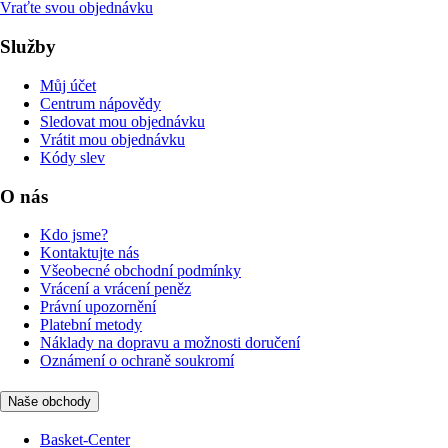
Vraťte svou objednávku
Služby
Můj účet
Centrum nápovědy
Sledovat mou objednávku
Vrátit mou objednávku
Kódy slev
O nás
Kdo jsme?
Kontaktujte nás
Všeobecné obchodní podmínky
Vrácení a vrácení peněz
Právní upozornění
Platební metody
Náklady na dopravu a možnosti doručení
Oznámení o ochraně soukromí
Naše obchody
Basket-Center