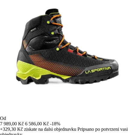
Od
7 989,00 Kč
6 586,00 Kč
-18%
+329,30 Kč
ziskate na dalsi objednavku
Pripsano po potvrzeni vasi
objednavky