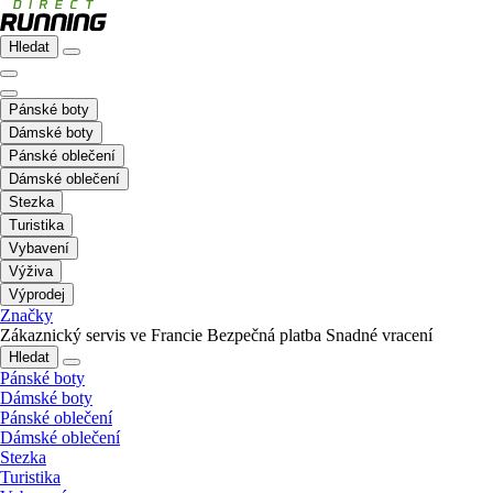
Hledat
Pánské boty
Dámské boty
Pánské oblečení
Dámské oblečení
Stezka
Turistika
Vybavení
Výživa
Výprodej
Značky
Zákaznický servis ve Francie
Bezpečná platba
Snadné vracení
Hledat
Pánské boty
Dámské boty
Pánské oblečení
Dámské oblečení
Stezka
Turistika