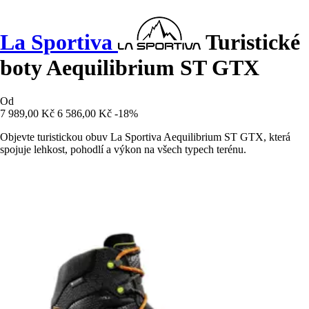
La Sportiva
Turistické
boty Aequilibrium ST GTX
Od
7 989,00 Kč
6 586,00 Kč
-18%
Objevte turistickou obuv La Sportiva Aequilibrium ST GTX, která
spojuje lehkost, pohodlí a výkon na všech typech terénu.