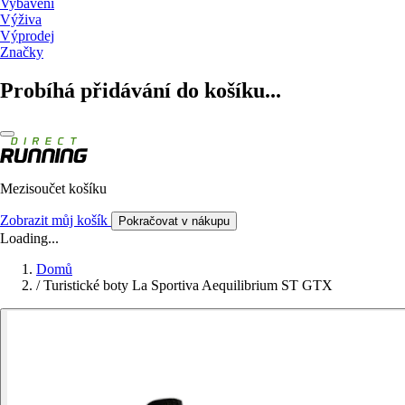
Vybavení
Výživa
Výprodej
Značky
Probíhá přidávání do košíku...
Mezisoučet košíku
Zobrazit můj košík
Pokračovat v nákupu
Loading...
Domů
/
Turistické boty La Sportiva Aequilibrium ST GTX