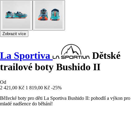
Zobrazit více
La Sportiva
Dětské
trailové boty Bushido II
Od
2 421,00 Kč
1 819,00 Kč
-25%
Běžecké boty pro děti La Sportiva Bushido II: pohodlí a výkon pro
mladé nadšence do běhání!