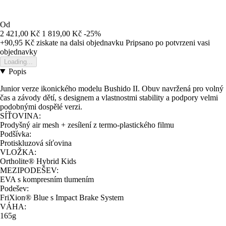
Od
2 421,00 Kč
1 819,00 Kč
-25%
+90,95 Kč
ziskate na dalsi objednavku
Pripsano po potvrzeni vasi
objednavky
Loading...
Popis
Junior verze ikonického modelu Bushido II. Obuv navržená pro volný
čas a závody dětí, s designem a vlastnostmi stability a podpory velmi
podobnými dospělé verzi.
SÍŤOVINA:
Prodyšný air mesh + zesílení z termo-plastického filmu
Podšívka:
Protiskluzová síťovina
VLOŽKA:
Ortholite® Hybrid Kids
MEZIPODEŠEV:
EVA s kompresním tlumením
Podešev:
FriXion® Blue s Impact Brake System
VÁHA:
165g