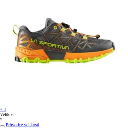
+-1
Velikost
*
Průvodce velikostí