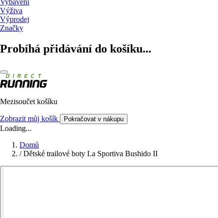
Vybavení
Výživa
Výprodej
Značky
Probíhá přidávání do košíku...
Mezisoučet košíku
Zobrazit můj košík
Pokračovat v nákupu
Loading...
Domů
/
Dětské trailové boty La Sportiva Bushido II