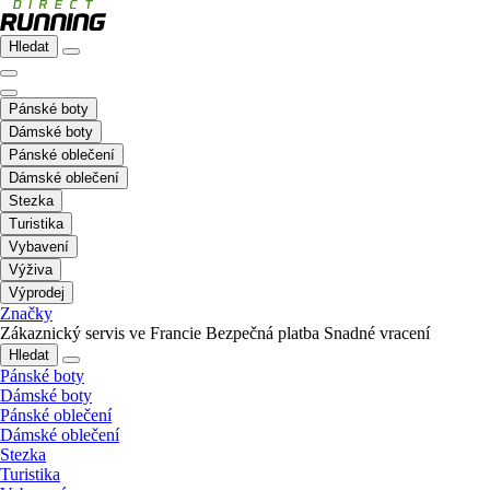
Hledat
Pánské boty
Dámské boty
Pánské oblečení
Dámské oblečení
Stezka
Turistika
Vybavení
Výživa
Výprodej
Značky
Zákaznický servis ve Francie
Bezpečná platba
Snadné vracení
Hledat
Pánské boty
Dámské boty
Pánské oblečení
Dámské oblečení
Stezka
Turistika