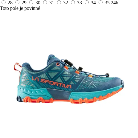
28
29
30
31
32
33
34
35
24h
Toto pole je povinné