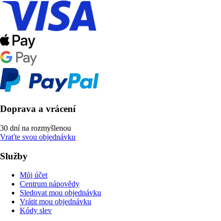
Doprava a vrácení
30 dní na rozmyšlenou
Vraťte svou objednávku
Služby
Můj účet
Centrum nápovědy
Sledovat mou objednávku
Vrátit mou objednávku
Kódy slev