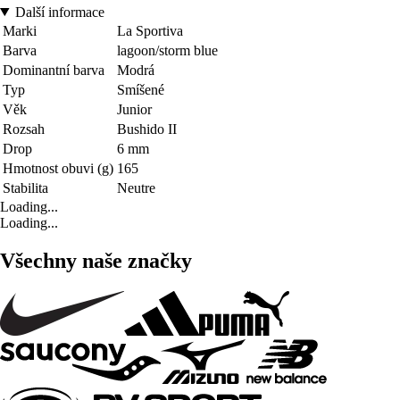
Další informace
Marki
La Sportiva
Barva
lagoon/storm blue
Dominantní barva
Modrá
Typ
Smíšené
Věk
Junior
Rozsah
Bushido II
Drop
6 mm
Hmotnost obuvi (g)
165
Stabilita
Neutre
Loading...
Loading...
Všechny naše značky