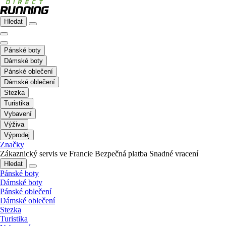
Hledat
Pánské boty
Dámské boty
Pánské oblečení
Dámské oblečení
Stezka
Turistika
Vybavení
Výživa
Výprodej
Značky
Zákaznický servis ve Francie
Bezpečná platba
Snadné vracení
Hledat
Pánské boty
Dámské boty
Pánské oblečení
Dámské oblečení
Stezka
Turistika