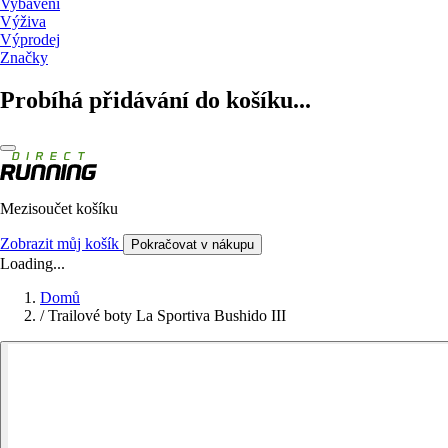
Vybavení
Výživa
Výprodej
Značky
Probíhá přidávání do košíku...
Mezisoučet košíku
Zobrazit můj košík
Pokračovat v nákupu
Loading...
Domů
/
Trailové boty La Sportiva Bushido III