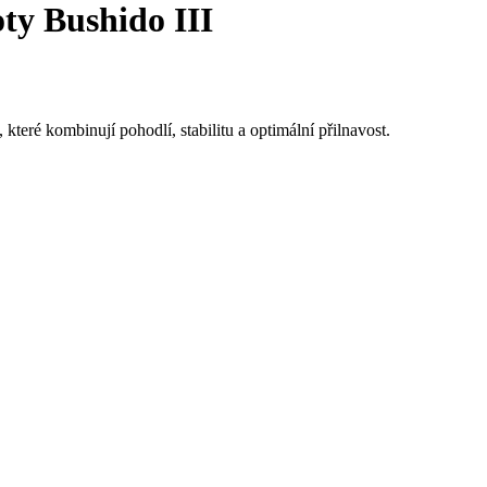
ty Bushido III
teré kombinují pohodlí, stabilitu a optimální přilnavost.