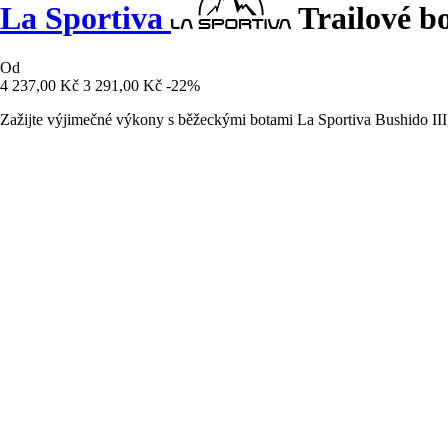
La Sportiva
Trailové bo
Od
4 237,00 Kč
3 291,00 Kč
-22%
Zažijte výjimečné výkony s běžeckými botami La Sportiva Bushido III, k