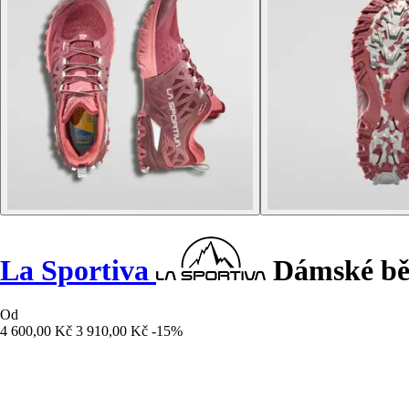
La Sportiva
Dámské běž
Od
4 600,00 Kč
3 910,00 Kč
-15%