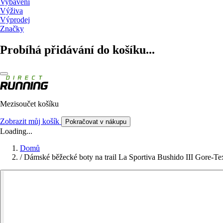
Vybavení
Výživa
Výprodej
Značky
Probíhá přidávání do košíku...
Mezisoučet košíku
Zobrazit můj košík
Pokračovat v nákupu
Loading...
Domů
/
Dámské běžecké boty na trail La Sportiva Bushido III Gore-Te