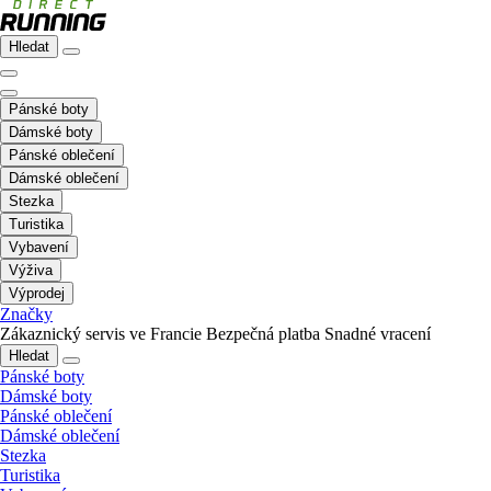
Hledat
Pánské boty
Dámské boty
Pánské oblečení
Dámské oblečení
Stezka
Turistika
Vybavení
Výživa
Výprodej
Značky
Zákaznický servis ve Francie
Bezpečná platba
Snadné vracení
Hledat
Pánské boty
Dámské boty
Pánské oblečení
Dámské oblečení
Stezka
Turistika