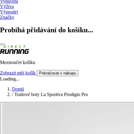
Vybavení
Výživa
Výprodej
Značky
Probíhá přidávání do košíku...
Mezisoučet košíku
Zobrazit můj košík
Pokračovat v nákupu
Loading...
Domů
/
Trailové boty La Sportiva Prodigio Pro