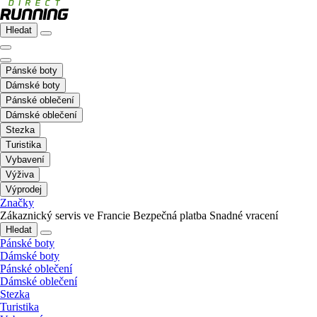
Hledat
Pánské boty
Dámské boty
Pánské oblečení
Dámské oblečení
Stezka
Turistika
Vybavení
Výživa
Výprodej
Značky
Zákaznický servis ve Francie
Bezpečná platba
Snadné vracení
Hledat
Pánské boty
Dámské boty
Pánské oblečení
Dámské oblečení
Stezka
Turistika