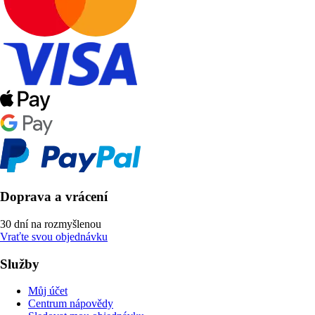
Doprava a vrácení
30 dní na rozmyšlenou
Vraťte svou objednávku
Služby
Můj účet
Centrum nápovědy