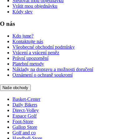
Sledovat mou objednávku
Vrátit mou objednávku
Kódy slev
O nás
Kdo jsme?
Kontaktujte nás
Všeobecné obchodní podmínky
Vrácení a vrácení peněz
Právní upozornění
Platební metody
Náklady na dopravu a možnosti doručení
Oznámení o ochraně soukromí
Naše obchody
Basket-Center
Daily Bikers
Direct-Volley
Espace Golf
Foot-Store
Gallop Store
Golf and co
Handball-Store