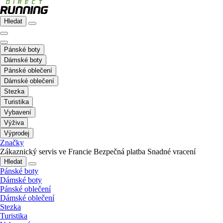
Hledat
Pánské boty
Dámské boty
Pánské oblečení
Dámské oblečení
Stezka
Turistika
Vybavení
Výživa
Výprodej
Značky
Zákaznický servis ve Francie
Bezpečná platba
Snadné vracení
Hledat
Pánské boty
Dámské boty
Pánské oblečení
Dámské oblečení
Stezka
Turistika