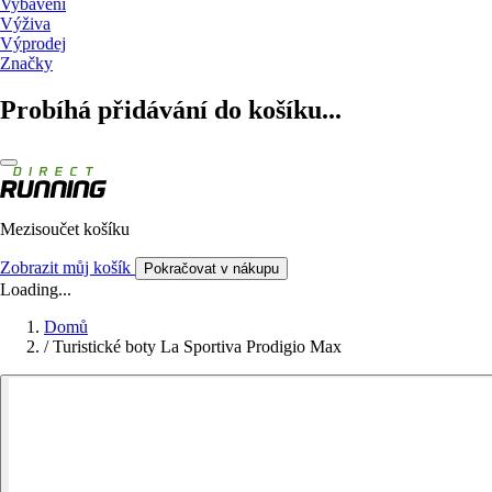
Vybavení
Výživa
Výprodej
Značky
Probíhá přidávání do košíku...
Mezisoučet košíku
Zobrazit můj košík
Pokračovat v nákupu
Loading...
Domů
/
Turistické boty La Sportiva Prodigio Max