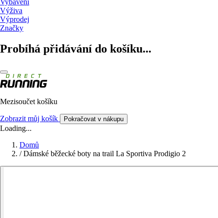
Vybavení
Výživa
Výprodej
Značky
Probíhá přidávání do košíku...
Mezisoučet košíku
Zobrazit můj košík
Pokračovat v nákupu
Loading...
Domů
/
Dámské běžecké boty na trail La Sportiva Prodigio 2