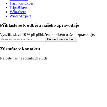
Triathlon-Expert
TripnBikers
Vélo-Store
Winter-Expert
Přihlaste se k odběru našeho zpravodaje
Využijte slevu 10 % při přihlášení k odběru našeho zpravodaje.
Přihlásit se k odběru
Zůstaňte v kontaktu
Najděte nás na sociálních sítích