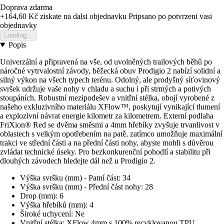
Doprava zdarma
+164,60 Kč
ziskate na dalsi objednavku
Pripsano po potvrzeni vasi
objednavky
Loading...
Popis
Univerzální a připravená na vše, od uvolněných trailových běhů po
náročné vytrvalostní závody, běžecká obuv Prodigio 2 nabízí solidní a
silný výkon na všech typech terénu. Odolný, ale prodyšný síťovinový
svršek udržuje vaše nohy v chladu a suchu i při strmých a potivých
stoupáních. Robustní mezipodešev a vnitřní stélka, obojí vyrobené z
našeho exkluzivního materiálu XFlow™, poskytují vynikající tlumení
a explozivní návrat energie kilometr za kilometrem. Externí podlaha
FriXion® Red se dvěma směsmi a 4mm hřebíky zvyšuje trvanlivost v
oblastech s velkým opotřebením na patě, zatímco umožňuje maximální
trakci ve střední části a na přední části nohy, abyste mohli s důvěrou
zvládat technické úseky. Pro bezkonkurenční pohodlí a stabilitu při
dlouhých závodech hledejte dál než u Prodigio 2.
Výška svršku (mm) - Patní část: 34
Výška svršku (mm) - Přední část nohy: 28
Drop (mm): 6
Výška hřebíků (mm): 4
Široké uchycení: Ne
Vnitřní stélka: XFlow 4mm s 100% recyklovanou TPU