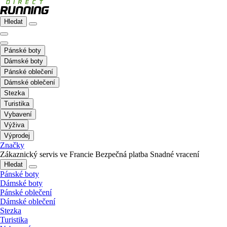
Hledat
Pánské boty
Dámské boty
Pánské oblečení
Dámské oblečení
Stezka
Turistika
Vybavení
Výživa
Výprodej
Značky
Zákaznický servis ve Francie
Bezpečná platba
Snadné vracení
Hledat
Pánské boty
Dámské boty
Pánské oblečení
Dámské oblečení
Stezka
Turistika