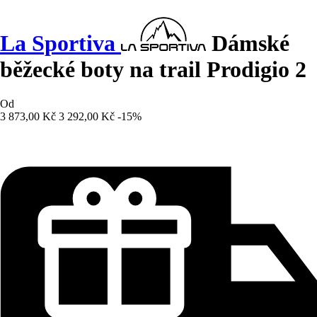
La Sportiva
Dámské
běžecké boty na trail Prodigio 2
Od
3 873,00 Kč
3 292,00 Kč
-15%