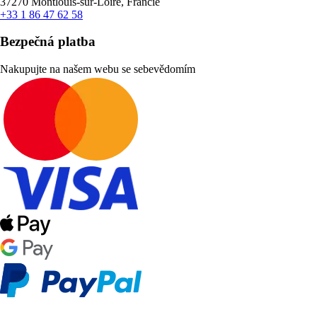
37270 Montlouis-sur-Loire, Francie
+33 1 86 47 62 58
Bezpečná platba
Nakupujte na našem webu se sebevědomím