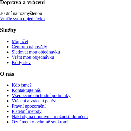
Doprava a vrácení
30 dní na rozmyšlenou
Vraťte svou objednávku
Služby
Můj účet
Centrum nápovědy
Sledovat mou objednávku
Vrátit mou objednávku
Kódy slev
O nás
Kdo jsme?
Kontaktujte nás
Všeobecné obchodní podmínky
Vrácení a vrácení peněz
Právní upozornění
Platební metody
Náklady na dopravu a možnosti doručení
Oznámení o ochraně soukromí