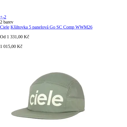
+-2
2 barev
Ciele
Kšiltovka 5 panelová Go SC Comp WWM26
Od
1 331,00 Kč
1 015,00 Kč