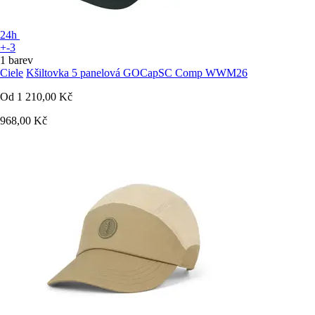
24h
+-3
1 barev
Ciele
Kšiltovka 5 panelová GOCapSC Comp WWM26
Od
1 210,00 Kč
968,00 Kč