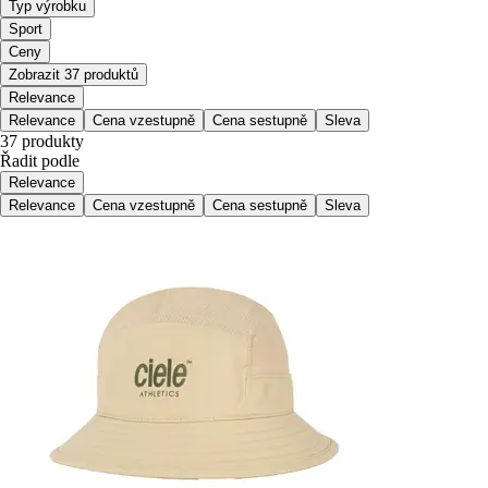
Typ výrobku
Sport
Ceny
Zobrazit 37 produktů
Relevance
Relevance
Cena vzestupně
Cena sestupně
Sleva
37 produkty
Řadit podle
Relevance
Relevance
Cena vzestupně
Cena sestupně
Sleva