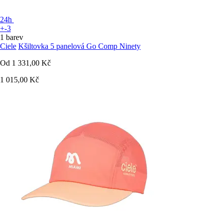
24h
+-3
1 barev
Ciele
Kšiltovka 5 panelová Go Comp Ninety
Od
1 331,00 Kč
1 015,00 Kč