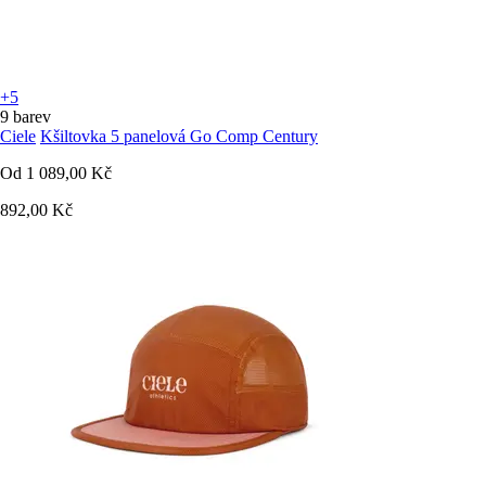
+5
9 barev
Ciele
Kšiltovka 5 panelová Go Comp Century
Od
1 089,00 Kč
892,00 Kč