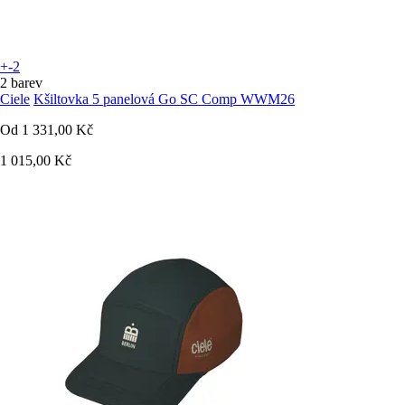
+-2
2 barev
Ciele
Kšiltovka 5 panelová Go SC Comp WWM26
Od
1 331,00 Kč
1 015,00 Kč