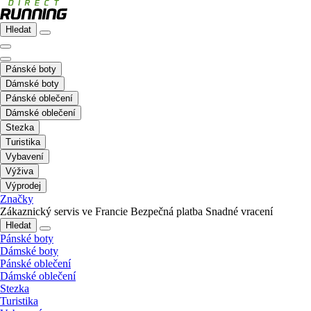
Hledat
Pánské boty
Dámské boty
Pánské oblečení
Dámské oblečení
Stezka
Turistika
Vybavení
Výživa
Výprodej
Značky
Zákaznický servis ve Francie
Bezpečná platba
Snadné vracení
Hledat
Pánské boty
Dámské boty
Pánské oblečení
Dámské oblečení
Stezka
Turistika