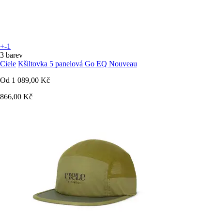
+-1
3 barev
Ciele
Kšiltovka 5 panelová Go EQ Nouveau
Od
1 089,00 Kč
866,00 Kč